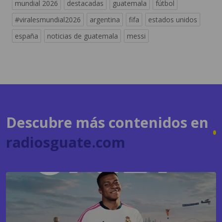
mundial 2026
destacadas
guatemala
fútbol
#viralesmundial2026
argentina
fifa
estados unidos
españa
noticias de guatemala
messi
Descubre más contenidos en
radiosguate.com