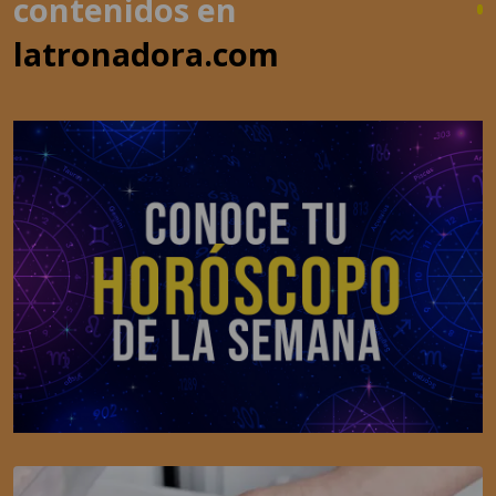
contenidos en
latronadora.com