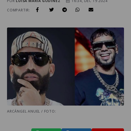
POR
LUISA MARIA GODINEZ
16:34, DEC 19 2024
COMPARTIR:
ARCÁNGEL ANUEL / FOTO: