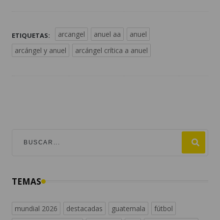
arcangel
anuel aa
anuel
ETIQUETAS:
arcángel y anuel
arcángel crítica a anuel
TEMAS
mundial 2026
destacadas
guatemala
fútbol