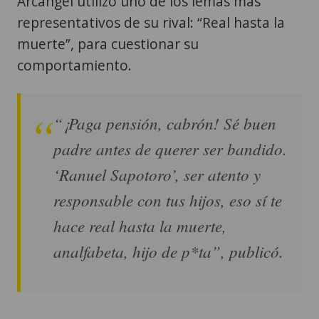
Arcángel utilizó uno de los lemas más
representativos de su rival: “Real hasta la
muerte”, para cuestionar su
comportamiento.
“¡Paga pensión, cabrón! Sé buen
padre antes de querer ser bandido.
‘Ranuel Sapotoro’, ser atento y
responsable con tus hijos, eso sí te
hace real hasta la muerte,
analfabeta, hijo de p*ta”, publicó.