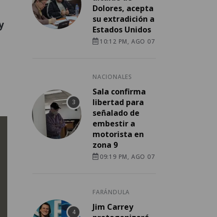
Dolores, acepta
su extradición a
y
Estados Unidos
10:12 PM, AGO 07
NACIONALES
Sala confirma
libertad para
señalado de
embestir a
motorista en
zona 9
09:19 PM, AGO 07
FARÁNDULA
Jim Carrey