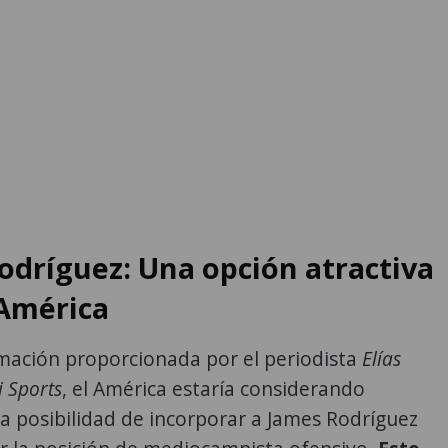
odríguez: Una opción atractiva
 América
mación proporcionada por el periodista
Elías
i Sports
, el América estaría considerando
a posibilidad de incorporar a James Rodríguez