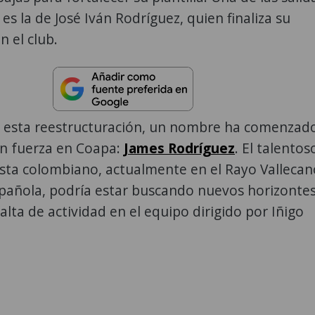
es la de José Iván Rodríguez, quien finaliza su
 el club.
 esta reestructuración, un nombre ha comenzad
on fuerza en Coapa:
James Rodríguez
. El talentos
ta colombiano, actualmente en el Rayo Vallecan
spañola, podría estar buscando nuevos horizonte
falta de actividad en el equipo dirigido por Iñigo