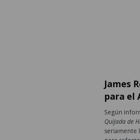
James R
para el
Según infor
Quijada de H
seriamente l