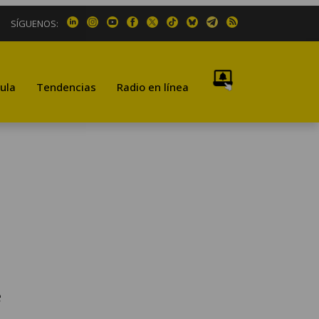
SÍGUENOS:
ula
Tendencias
Radio en línea
e