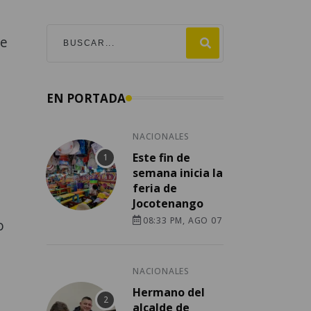
ue
EN PORTADA
NACIONALES
Este fin de
semana inicia la
feria de
Jocotenango
08:33 PM, AGO 07
o
NACIONALES
Hermano del
alcalde de