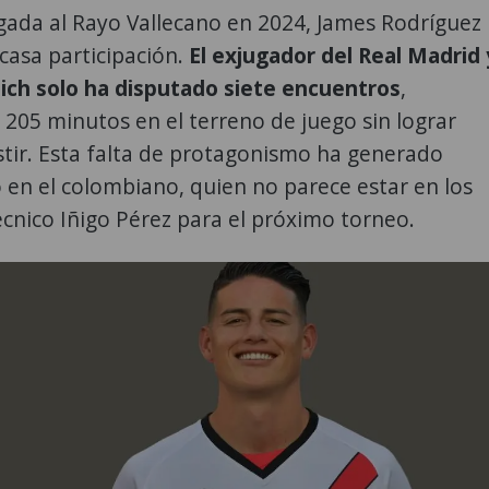
gada al Rayo Vallecano en 2024, James Rodríguez
casa participación.
El exjugador del Real Madrid 
ch solo ha disputado siete encuentros
,
05 minutos en el terreno de juego sin lograr
stir. Esta falta de protagonismo ha generado
en el colombiano, quien no parece estar en los
écnico Iñigo Pérez para el próximo torneo.