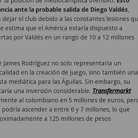
r la posición de mediocampista ofensivo.
Esto
ncia ante la probable salida de Diego Valdés
,
 dejar el club debido a las constantes lesiones q
Se estima que el América estaría dispuesto a
rtas por Valdés en un rango de 10 a 12 millones
e James Rodríguez no solo representaría un
calidad en la creación de juego, sino también una
ta mediática para las Águilas. Sin embargo, su
icaría una inversión considerable.
Transfermarkt
mente al colombiano en 5 millones de euros, per
al podría ascender a entre 6 y 7 millones, lo que
roximadamente a 125 millones de pesos