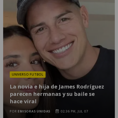
UNIVERSO FUTBOL
La novia e hija de James Rodríguez
parecen hermanas y su baile se
hace viral
POR
EMISORAS UNIDAS
02:36 PM, JUL 07