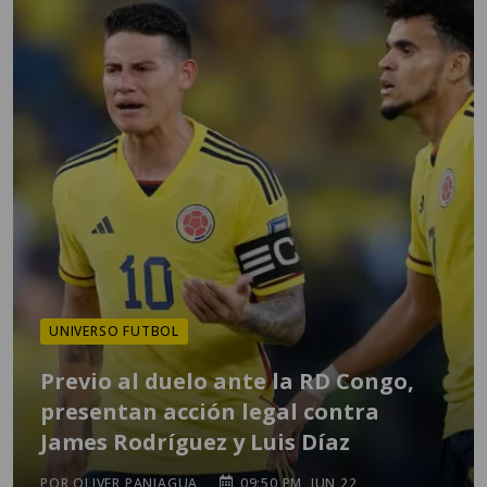
UNIVERSO FUTBOL
Previo al duelo ante la RD Congo,
presentan acción legal contra
James Rodríguez y Luis Díaz
POR OLIVER PANIAGUA
09:50 PM, JUN 22