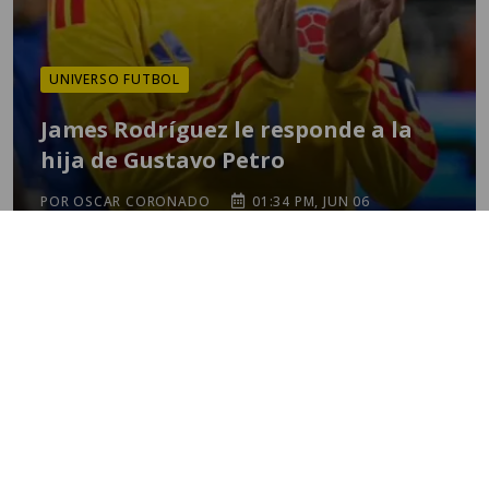
UNIVERSO FUTBOL
James Rodríguez le responde a la
hija de Gustavo Petro
POR OSCAR CORONADO
01:34 PM, JUN 06