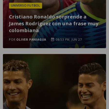
UNIVERSO FUTBOL
Cristiano Ronaldo sorprende a
James Rodríguez con una frase muy
colombiana
POR
OLIVER PANIAGUA
08:53 PM, JUN 27