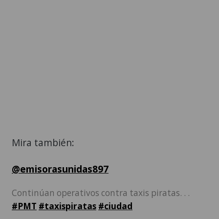
Mira también:
@emisorasunidas897
Continúan operativos contra taxis piratas. . .
#PMT
#taxispiratas
#ciudad