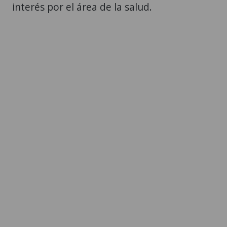
interés por el área de la salud.