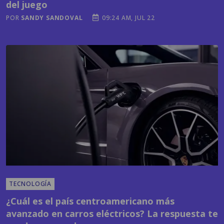
TECNOLOGÍA
¿Cuál es el país centroamericano más
avanzado en carros eléctricos? La respuesta te
puede sorprender
POR
EMISORAS UNIDAS
03:41 PM, JUL 21