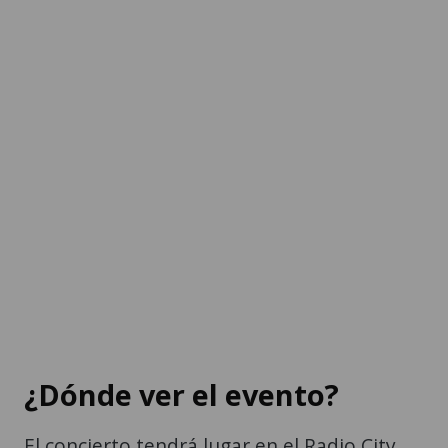
¿Dónde ver el evento?
El concierto tendrá lugar en el Radio City