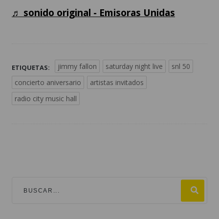
♬ sonido original - Emisoras Unidas
jimmy fallon
saturday night live
snl 50
ETIQUETAS:
concierto aniversario
artistas invitados
radio city music hall