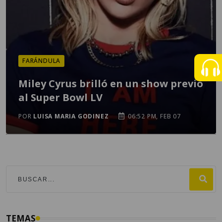
FARÁNDULA
Miley Cyrus brilló en un show previo
al Super Bowl LV
POR
LUISA MARIA GODINEZ
06:52 PM, FEB 07
TEMAS