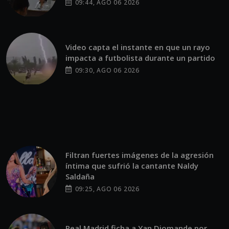
09:44, AGO 06 2026
Video capta el instante en que un rayo
impacta a futbolista durante un partido
09:30, AGO 06 2026
Filtran fuertes imágenes de la agresión
íntima que sufrió la cantante Naldy
Saldaña
09:25, AGO 06 2026
Real Madrid ficha a Yan Diomande por