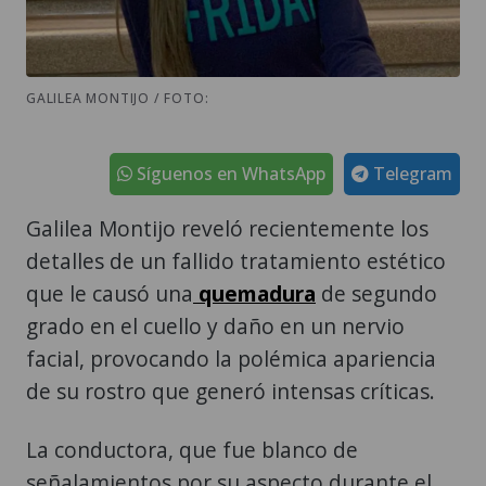
GALILEA MONTIJO / FOTO:
Síguenos en WhatsApp
Telegram
Galilea Montijo reveló recientemente los
detalles de un fallido tratamiento estético
que le causó una
quemadura
de segundo
grado en el cuello y daño en un nervio
facial, provocando la polémica apariencia
de su rostro que generó intensas críticas.
La conductora, que fue blanco de
señalamientos por su aspecto durante el