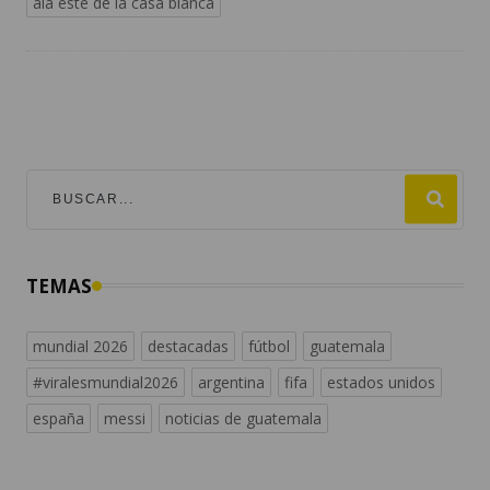
ala este de la casa blanca
TEMAS
mundial 2026
destacadas
fútbol
guatemala
#viralesmundial2026
argentina
fifa
estados unidos
españa
messi
noticias de guatemala