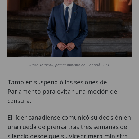
Justin Trudeau, primer ministro de Canadá - EFE
También suspendió las sesiones del
Parlamento para evitar una moción de
censura.
El líder canadiense comunicó su decisión en
un
a
rueda de prensa tras tres semanas de
silencio desde que su viceprimera ministra