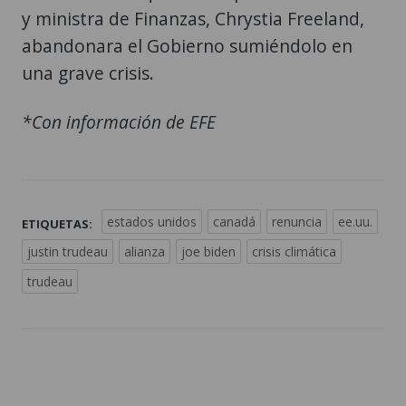
y ministra de Finanzas, Chrystia Freeland,
abandonara el Gobierno sumiéndolo en
una grave crisis.
*Con información de EFE
estados unidos
canadá
renuncia
ee.uu.
ETIQUETAS:
justin trudeau
alianza
joe biden
crisis climática
trudeau