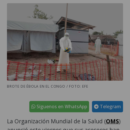
BROTE DE ÉBOLA EN EL CONGO / FOTO: EFE
Síguenos en WhatsApp
Telegram
La Organización Mundial de la Salud (
OMS
)
anunció este viernes que sus asesores han