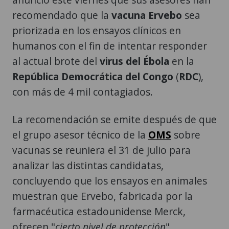
recomendado que la
vacuna Ervebo
sea
priorizada en los ensayos clínicos en
humanos con el fin de intentar responder
al actual brote del
virus del Ébola
en la
República Democrática del Congo
(
RDC
),
con más de 4 mil contagiados.
La recomendación se emite después de que
el grupo asesor técnico de la
OMS
sobre
vacunas se reuniera el 31 de julio para
analizar las distintas candidatas,
concluyendo que los ensayos en animales
muestran que Ervebo, fabricada por la
farmacéutica estadounidense Merck,
ofrecen "
cierto nivel de protección
".