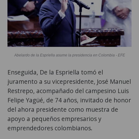
Abelardo de la Espriella asume la presidencia en Colombia - EFE
Enseguida, De la Espriella tomó el
juramento a su vicepresidente, José Manuel
Restrepo, acompañado del campesino Luis
Felipe Yagüé, de 74 años, invitado de honor
del ahora presidente como muestra de
apoyo a pequeños empresarios y
emprendedores colombianos.