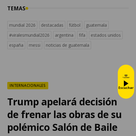
TEMAS
mundial 2026
destacadas
fútbol
guatemala
#viralesmundial2026
argentina
fifa
estados unidos
españa
messi
noticias de guatemala
INTERNACIONALES
Escuchar
Trump apelará decisión
de frenar las obras de su
polémico Salón de Baile