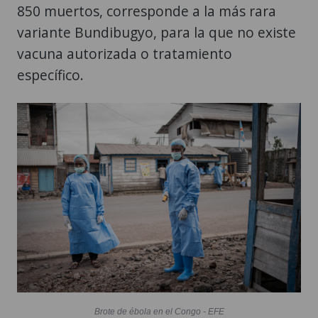
850 muertos, corresponde a la más rara
variante Bundibugyo, para la que no existe
vacuna autorizada o tratamiento
específico.
Brote de ébola en el Congo - EFE