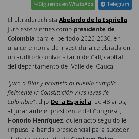
Síguenos en WhatsApp
Telegram
El ultraderechista
Abelardo de la Espriella
juró este viernes como
presidente de
Colombia
para el periodo 2026-2030, en
una ceremonia de investidura celebrada en
un auditorio universitario de Cali, capital
del departamento del Valle del Cauca.
"
Juro a Dios y prometo al pueblo cumplir
fielmente la Constitución y las leyes de
Colombia
", dijo
De la Espriella
, de 48 años,
al jurar ante el presidente del Congreso,
Honorio Henríquez
, quien acto seguido le
impuso la banda presidencial para suceder
al ahora expresidente
Gustavo Petro
.