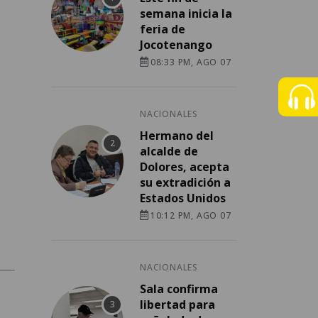
semana inicia la
feria de
Jocotenango
08:33 PM, AGO 07
NACIONALES
Hermano del
alcalde de
Dolores, acepta
su extradición a
Estados Unidos
10:12 PM, AGO 07
NACIONALES
Sala confirma
libertad para