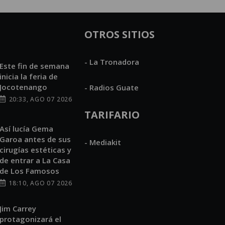
OTROS SITIOS
- La Tronadora
Este fin de semana
inicia la feria de
Jocotenango
- Radios Guate
20:33, AGO 07 2026
TARIFARIO
Así lucía Gema
Garoa antes de sus
- Mediakit
cirugías estéticas y
de entrar a La Casa
de Los Famosos
18:10, AGO 07 2026
Jim Carrey
protagonizará el