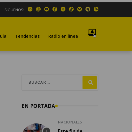
SÍGUENOS:
ula
Tendencias
Radio en línea
EN PORTADA
NACIONALES
Este fin de