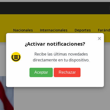
Nacionales
Internacionales
Deportes
Faránd
×
¿Activar notificaciones?
Recibe las últimas novedades
directamente en tu dispositivo.
Aceptar
Rechazar