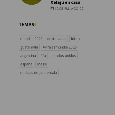
Xelajú en casa
10:05 PM, AGO 07
TEMAS
mundial 2026
destacadas
fútbol
guatemala
#viralesmundial2026
argentina
fifa
estados unidos
españa
messi
noticias de guatemala