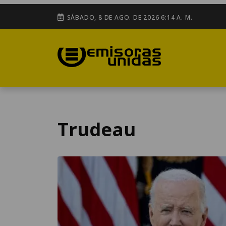
SÁBADO, 8 DE AGO. DE 2026 6:14 A. M.
Trudeau