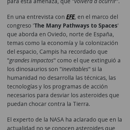
para esta amenaza, que "
volverá a ocurrir
".
En una entrevista con
EFE
, en el marco del
congreso '
The Many Pathways to Spaces
'
que aborda en Oviedo, norte de España,
temas como la economía y la colonización
del espacio, Campis ha recordado que
"
grandes impactos
" como el que extinguió a
los dinosaurios son "
inevitables
" si la
humanidad no desarrolla las técnicas, las
tecnologías y los programas de acción
necesarios para desviar los asteroides que
puedan chocar contra la Tierra.
El experto de la NASA ha aclarado que en la
actualidad no se conocen asteroides que