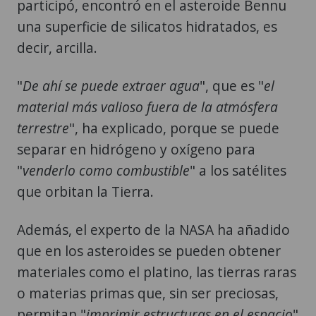
participó, encontró en el asteroide Bennu
una superficie de silicatos hidratados, es
decir, arcilla.
"
De ahí se puede extraer agua
", que es "
el
material más valioso fuera de la atmósfera
terrestre
", ha explicado, porque se puede
separar en hidrógeno y oxígeno para
"
venderlo como combustible
" a los satélites
que orbitan la Tierra.
Además, el experto de la NASA ha añadido
que en los asteroides se pueden obtener
materiales como el platino, las tierras raras
o materias primas que, sin ser preciosas,
permitan "
imprimir estructuras en el espacio
"