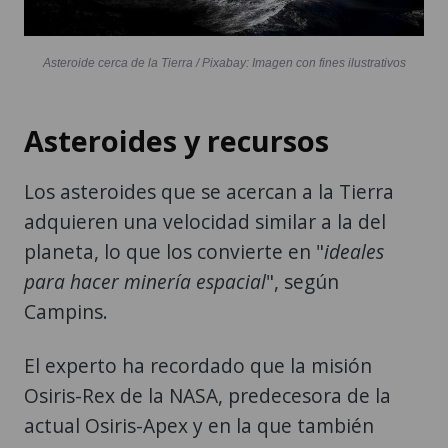
Asteroide cerca de la Tierra / Pixabay: Imagen con fines ilustrativos
Asteroides y recursos
Los asteroides que se acercan a la Tierra
adquieren una velocidad similar a la del
planeta, lo que los convierte en "
ideales
para hacer minería espacial
", según
Campins.
El experto ha recordado que la misión
Osiris-Rex de la NASA, predecesora de la
actual Osiris-Apex y en la que también