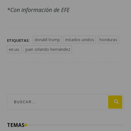
*Con información de EFE
donald trump
estados unidos
honduras
ETIQUETAS:
ee.uu.
juan orlando hernández
TEMAS