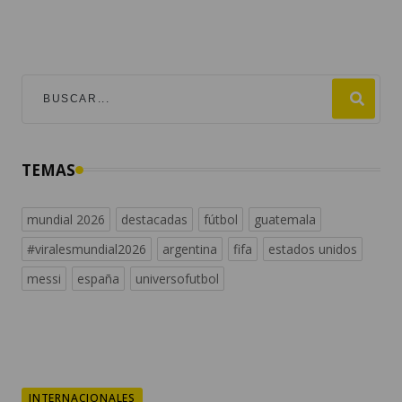
TEMAS
mundial 2026
destacadas
fútbol
guatemala
#viralesmundial2026
argentina
fifa
estados unidos
messi
españa
universofutbol
INTERNACIONALES