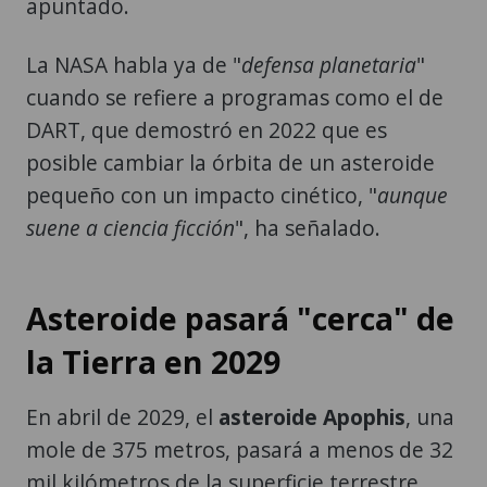
apuntado.
La NASA habla ya de "
defensa planetaria
"
cuando se refiere a programas como el de
DART, que demostró en 2022 que es
posible cambiar la órbita de un asteroide
pequeño con un impacto cinético, "
aunque
suene a ciencia ficción
", ha señalado.
Asteroide pasará "cerca" de
la Tierra en 2029
En abril de 2029, el
asteroide Apophis
, una
mole de 375 metros, pasará a menos de 32
mil kilómetros de la superficie terrestre,