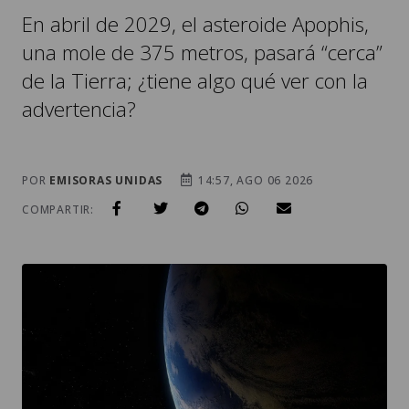
En abril de 2029, el asteroide Apophis,
una mole de 375 metros, pasará “cerca”
de la Tierra; ¿tiene algo qué ver con la
advertencia?
POR
EMISORAS UNIDAS
14:57, AGO 06 2026
COMPARTIR: