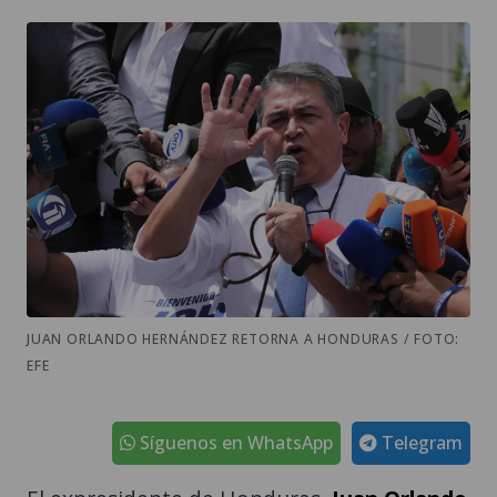
JUAN ORLANDO HERNÁNDEZ RETORNA A HONDURAS / FOTO:
EFE
Síguenos en WhatsApp
Telegram