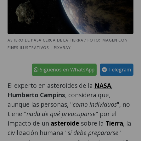
ASTEROIDE PASA CERCA DE LA TIERRA / FOTO: IMAGEN CON
FINES ILUSTRATIVOS | PIXABAY
Síguenos en WhatsApp
Telegram
El experto en asteroides de la
NASA
,
Humberto Campins
, considera que,
aunque las personas, "
como individuos
", no
tiene "
nada de qué preocuparse
" por el
impacto de un
asteroide
sobre la
Tierra
, la
civilización humana "
sí debe prepararse
"