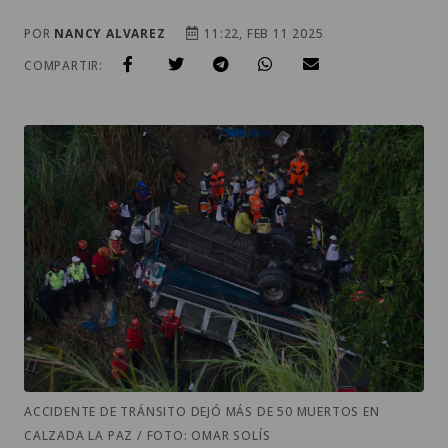
POR
NANCY ALVAREZ
11:22, FEB 11 2025
COMPARTIR:
ACCIDENTE DE TRÁNSITO DEJÓ MÁS DE 50 MUERTOS EN
CALZADA LA PAZ / FOTO: OMAR SOLÍS