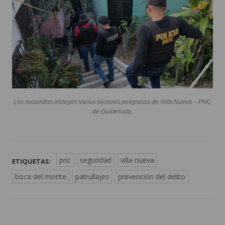
Los recorridos incluyen varios sectores peligrosos de Villa Nueva. - PNC
de Guatemala.
pnc
seguridad
villa nueva
ETIQUETAS:
boca del monte
patrullajes
prevención del delito