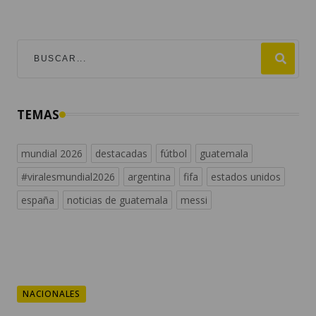
TEMAS
mundial 2026
destacadas
fútbol
guatemala
#viralesmundial2026
argentina
fifa
estados unidos
españa
noticias de guatemala
messi
NACIONALES