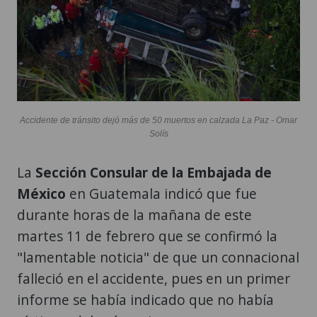
Accidente de tránsito dejó más de 50 muertos en calzada La Paz - Omar
Solís
La
Sección Consular de la Embajada de
México
en Guatemala indicó que fue
durante horas de la mañana de este
martes 11 de febrero que se confirmó la
"lamentable noticia" de que un connacional
falleció en el accidente, pues en un primer
informe se había indicado que no había