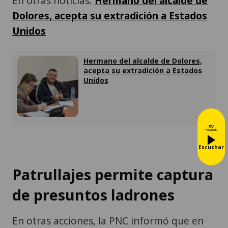
En otras noticias:
Hermano del alcalde de
Dolores, acepta su extradición a Estados
Unidos
Hermano del alcalde de Dolores,
acepta su extradición a Estados
Unidos
Escuchar
Patrullajes permite captura
de presuntos ladrones
En otras acciones, la PNC informó que en