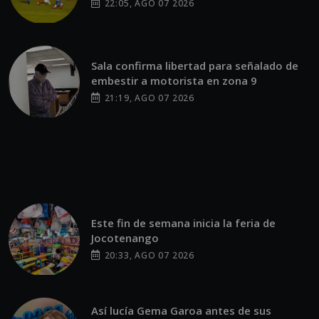
22:05, AGO 07 2026
Sala confirma libertad para señalado de
embestir a motorista en zona 9
21:19, AGO 07 2026
Este fin de semana inicia la feria de
Jocotenango
20:33, AGO 07 2026
Así lucía Gema Garoa antes de sus