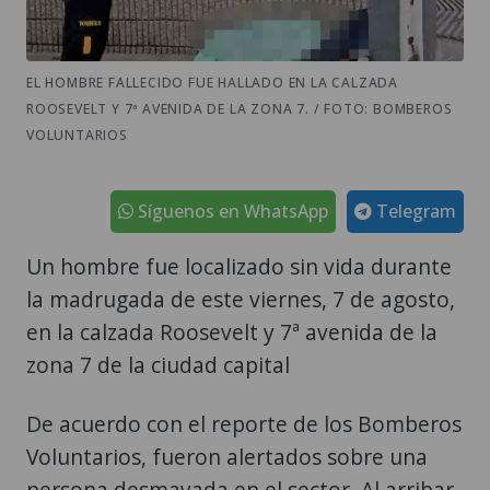
EL HOMBRE FALLECIDO FUE HALLADO EN LA CALZADA
ROOSEVELT Y 7ª AVENIDA DE LA ZONA 7. / FOTO: BOMBEROS
VOLUNTARIOS
Síguenos en WhatsApp
Telegram
Un hombre fue localizado sin vida durante
la madrugada de este viernes, 7 de agosto,
en la calzada Roosevelt y 7ª avenida de la
zona 7 de la ciudad capital
De acuerdo con el reporte de los Bomberos
Voluntarios, fueron alertados sobre una
persona desmayada en el sector. Al arribar