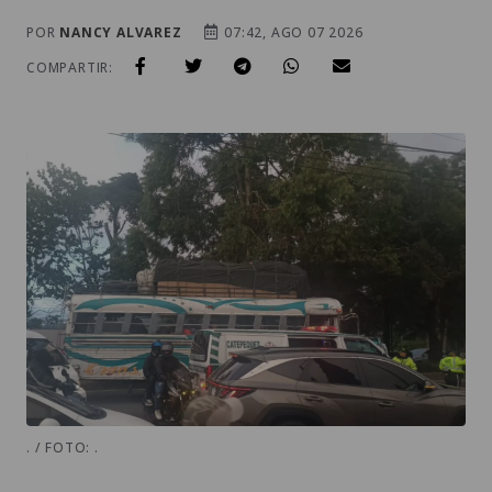
. / FOTO: .
Síguenos en WhatsApp
Telegram
Un ataque armado se registró en horas de
la madrugada de este viernes, 7 de agosto,