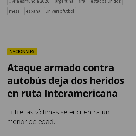
NACIONALES
Ataque armado contra
autobús deja dos heridos
en ruta Interamericana
Entre las víctimas se encuentra un
menor de edad.
POR
NANCY ALVAREZ
07:42, AGO 07 2026
COMPARTIR: