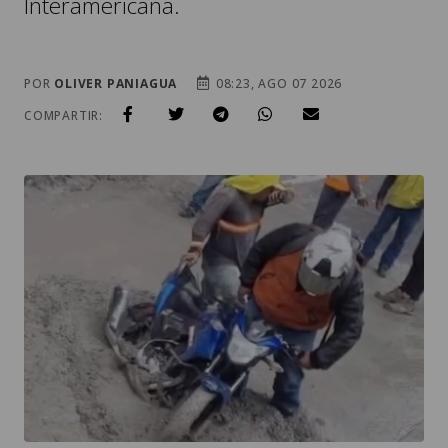
POR
OLIVER PANIAGUA
08:23, AGO 07 2026
COMPARTIR:
MOTORISTA IGNORA SEÑALIZACIÓN Y QUEDA ATASCADO EN
PAVIMENTO FRESCO EN LA RUTA INTERAMERICANA. / FOTO: