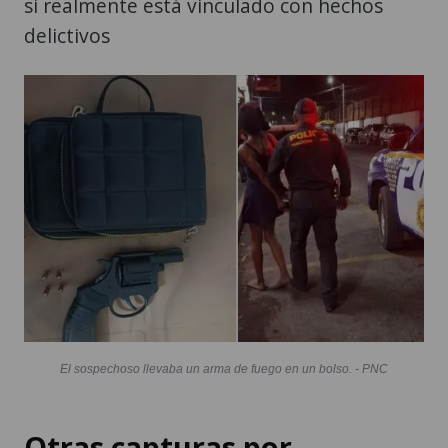
si realmente está vinculado con hechos
delictivos
El sospechoso llevaba un arma de fuego en un bolso. - PNC
Otras capturas por