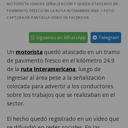
CAPTURA DE PANTALLA VIDEO DE FACEBOOK.
Síguenos en WhatsApp
Telegram
Un
motorista
quedó atascado en un tramo
de pavimento fresco en el kilómetro 24.9
de la
ruta Interamericana
, luego de
ingresar al área pese a la señalización
colocada para advertir a los conductores
sobre los trabajos que se realizaban en el
sector.
El hecho quedó registrado en un video que
se difundió en redes sociales. En las
imágenes se observa al motorista y su
motocicleta dentro del tramo donde el