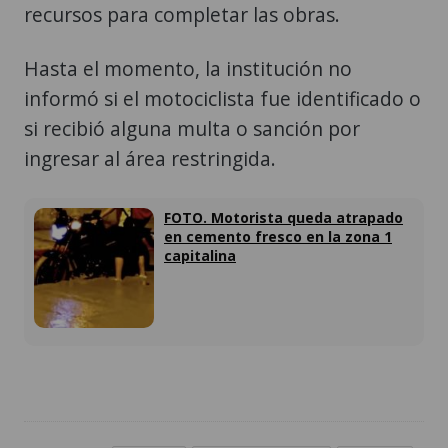
Hasta el momento, la institución no
informó si el motociclista fue identificado o
si recibió alguna multa o sanción por
ingresar al área restringida.
FOTO. Motorista queda atrapado
en cemento fresco en la zona 1
capitalina
accidente
ruta interamericana
motorista
ETIQUETAS:
imprudencia
señalización
cemento fresco