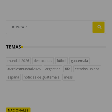
TEMAS
mundial 2026
destacadas
fútbol
guatemala
#viralesmundial2026
argentina
fifa
estados unidos
españa
noticias de guatemala
messi
NACIONALES