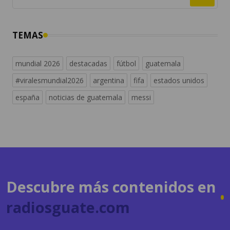
TEMAS
mundial 2026
destacadas
fútbol
guatemala
#viralesmundial2026
argentina
fifa
estados unidos
españa
noticias de guatemala
messi
Descubre más contenidos en
radiosguate.com