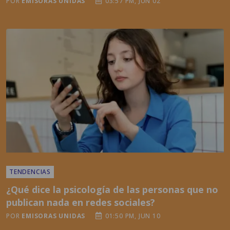
TENDENCIAS
¿Qué dice la psicología de las personas que no
publican nada en redes sociales?
POR
EMISORAS UNIDAS
01:50 PM, JUN 10