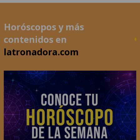
Horóscopos y más
contenidos en
latronadora.com