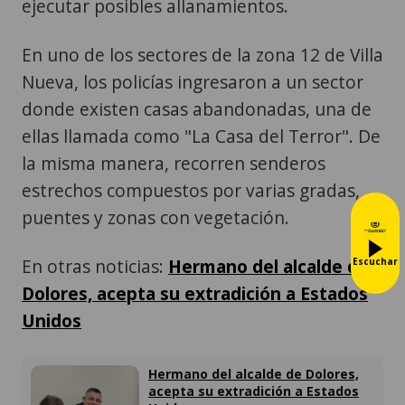
ejecutar posibles allanamientos.
En uno de los sectores de la zona 12 de Villa
Nueva, los policías ingresaron a un sector
donde existen casas abandonadas, una de
ellas llamada como "La Casa del Terror". De
la misma manera, recorren senderos
estrechos compuestos por varias gradas,
puentes y zonas con vegetación.
En otras noticias:
Hermano del alcalde de
Escuchar
Dolores, acepta su extradición a Estados
Unidos
Hermano del alcalde de Dolores,
acepta su extradición a Estados