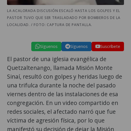
LA ACALORADA DISCUSIÓN ESCALÓ HASTA LOS GOLPES Y EL
PASTOR TUVO QUE SER TRASLADADO POR BOMBEROS DE LA
LOCALIDAD. / FOTO: CAPTURA DE PANTALLA.
Síguenos
Síguenos
Suscríbete
El pastor de una iglesia evangélica de
Quetzaltenango, llamada Misión Monte
Sinaí, resultó con golpes y heridas luego de
una trifulca durante la noche del pasado
viernes dentro de las instalaciones de esa
congregación. En un video compartido en
redes sociales, el afectado narró que fue
víctima de agresión física, por lo que
manifestó su decisión de dejar la Misión