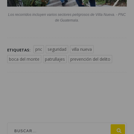
Los recorridos incluyen varios sectores peligrosos de Villa Nueva. - PNC
de Guatemala.
pnc
seguridad
villa nueva
ETIQUETAS:
boca del monte
patrullajes
prevención del delito