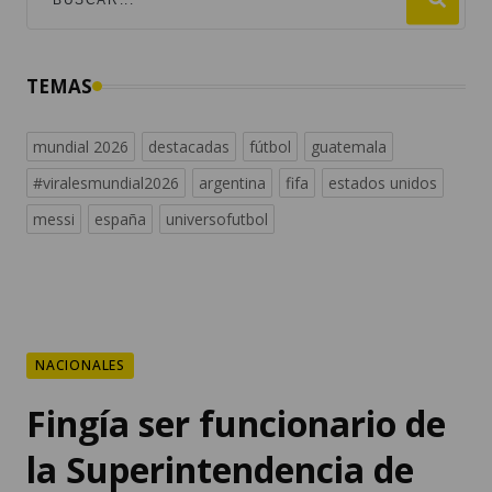
TEMAS
mundial 2026
destacadas
fútbol
guatemala
#viralesmundial2026
argentina
fifa
estados unidos
messi
españa
universofutbol
NACIONALES
Fingía ser funcionario de
la Superintendencia de