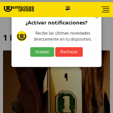
×
¿Activar notificaciones?
Recibe las últimas novedades
1 Million Oud
directamente en tu dispositivo.
Aceptar
Rechazar