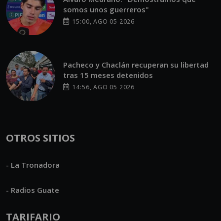
somos unos guerreros"
15:00, AGO 05 2026
Pacheco y Chaclán recuperan su libertad
tras 15 meses detenidos
14:56, AGO 05 2026
OTROS SITIOS
- La Tronadora
- Radios Guate
TARIFARIO