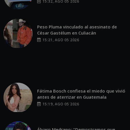
15:32, AGO 05 2026
Peso Pluma vinculado al asesinato de
César Gastélum en Culiacán
15:21, AGO 05 2026
Fátima Bosch confiesa el miedo que vivió
antes de aterrizar en Guatemala
15:19, AGO 05 2026
Álvaro Medrano: "Demostramos que