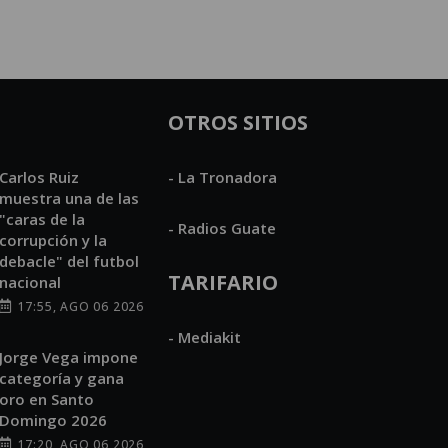
OTROS SITIOS
Carlos Ruiz
- La Tronadora
muestra una de las
"caras de la
- Radios Guate
corrupción y la
debacle" del futbol
TARIFARIO
nacional
17:55, AGO 06 2026
- Mediakit
Jorge Vega impone
categoría y gana
oro en Santo
Domingo 2026
17:20, AGO 06 2026