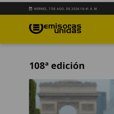
VIERNES, 7 DE AGO. DE 2026 10:41 A. M.
108ª edición