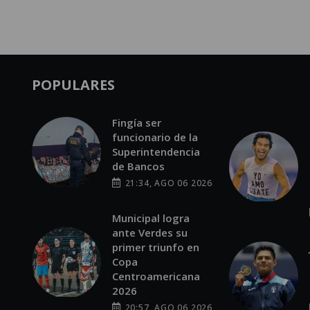
POPULARES
Fingía ser
funcionario de la
Superintendencia
de Bancos
21:34, AGO 06 2026
Municipal logra
ante Verdes su
primer triunfo en
Copa
Centroamericana
2026
20:57, AGO 06 2026