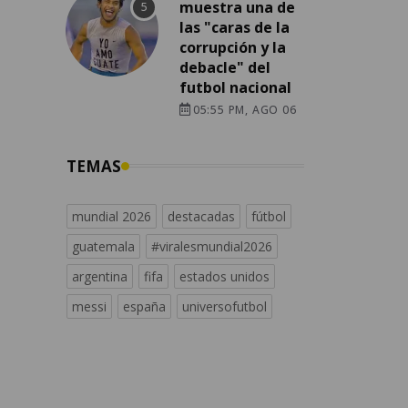
muestra una de
las "caras de la
corrupción y la
debacle" del
futbol nacional
05:55 PM, AGO 06
TEMAS
mundial 2026
destacadas
fútbol
guatemala
#viralesmundial2026
argentina
fifa
estados unidos
messi
españa
universofutbol