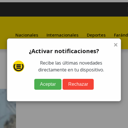
Nacionales
Internacionales
Deportes
Faránd
×
¿Activar notificaciones?
Recibe las últimas novedades
directamente en tu dispositivo.
Aceptar
Rechazar