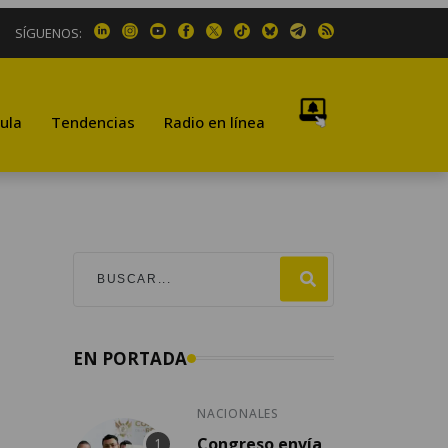
SÍGUENOS:
ula
Tendencias
Radio en línea
EN PORTADA
NACIONALES
Congreso envía