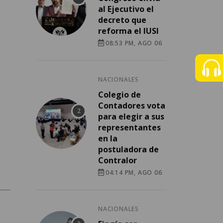
al Ejecutivo el
decreto que
reforma el IUSI
08:53 PM, AGO 06
NACIONALES
Colegio de
Contadores vota
para elegir a sus
representantes
en la
postuladora de
Contralor
04:14 PM, AGO 06
NACIONALES