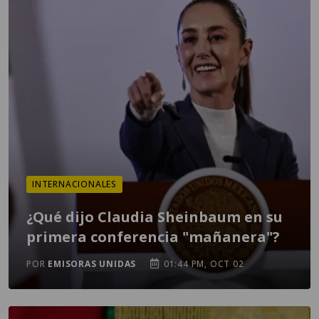
INTERNACIONALES
¿Qué dijo Claudia Sheinbaum en su
primera conferencia "mañanera"?
POR
EMISORAS UNIDAS
01:44 PM, OCT 02