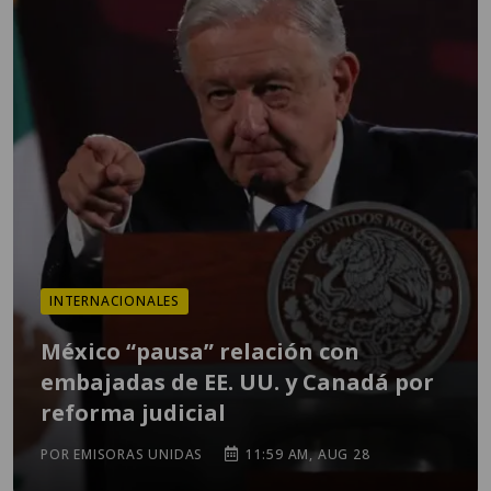
INTERNACIONALES
México “pausa” relación con
embajadas de EE. UU. y Canadá por
reforma judicial
POR EMISORAS UNIDAS
11:59 AM, AUG 28