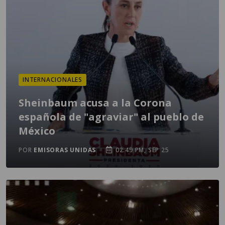
INTERNACIONALES
Sheinbaum acusa a la Corona
española de "agraviar" al pueblo de
México
POR
EMISORAS UNIDAS
02:49 PM, SEP 25