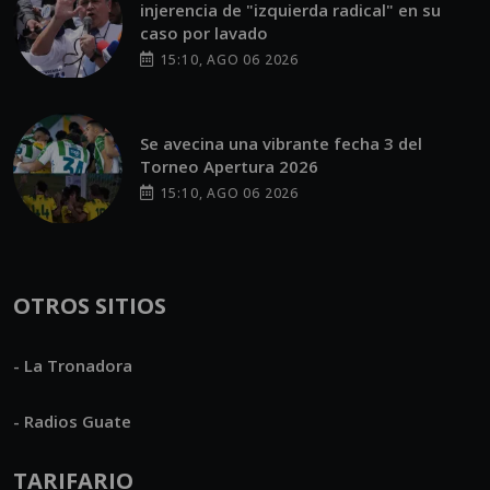
injerencia de "izquierda radical" en su
caso por lavado
15:10, AGO 06 2026
Se avecina una vibrante fecha 3 del
Torneo Apertura 2026
15:10, AGO 06 2026
OTROS SITIOS
- La Tronadora
- Radios Guate
TARIFARIO