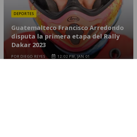
DEPORTES
Guatemalteco Francisco Arredondo
disputa la primera etapa del Rally
Dakar 2023
POR DIEGO REYES
12:02 PM, JAN 01