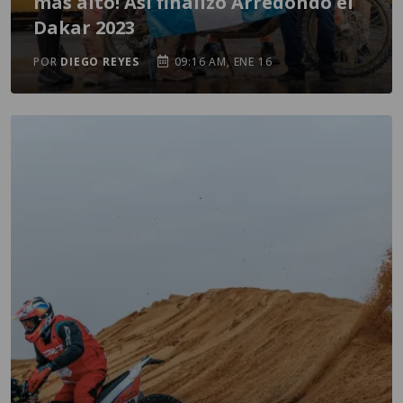
más alto! Así finalizó Arredondo el
Dakar 2023
POR
DIEGO REYES
09:16 AM, ENE 16