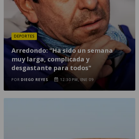
DEPORTES
Arredondo: "Ha sido un semana
muy larga, complicada y
desgastante para todos"
POR
DIEGO REYES
12:30 PM, ENE 09