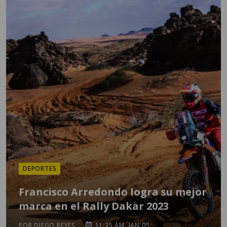
DEPORTES
Francisco Arredondo logra su mejor
marca en el Rally Dakar 2023
POR DIEGO REYES
11:35 AM, JAN 05