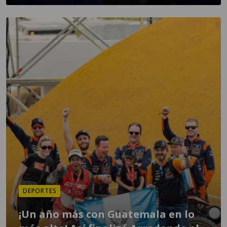
DEPORTES
¡Un año más con Guatemala en lo