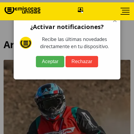
×
¿Activar notificaciones?
Recibe las últimas novedades
Arredondo
directamente en tu dispositivo.
Aceptar
Rechazar