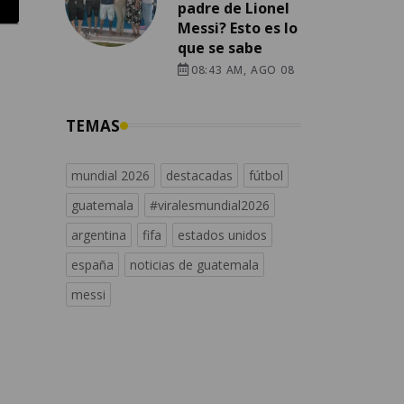
padre de Lionel
Messi? Esto es lo
que se sabe
08:43 AM, AGO 08
TEMAS
mundial 2026
destacadas
fútbol
guatemala
#viralesmundial2026
argentina
fifa
estados unidos
españa
noticias de guatemala
messi