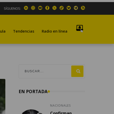
SÍGUENOS:
ula
Tendencias
Radio en línea
EN PORTADA
NACIONALES
Confirman