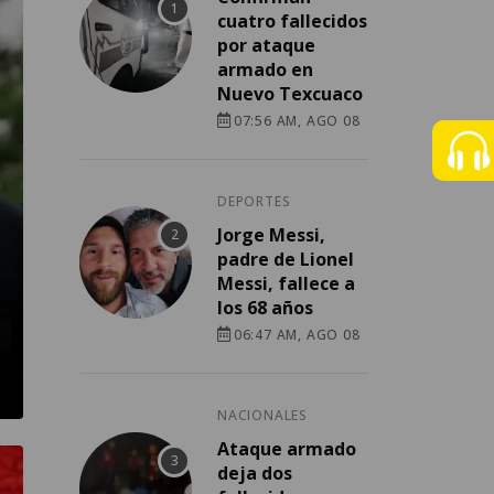
cuatro fallecidos
por ataque
armado en
Nuevo Texcuaco
07:56 AM, AGO 08
DEPORTES
Jorge Messi,
padre de Lionel
Messi, fallece a
los 68 años
06:47 AM, AGO 08
NACIONALES
Ataque armado
deja dos