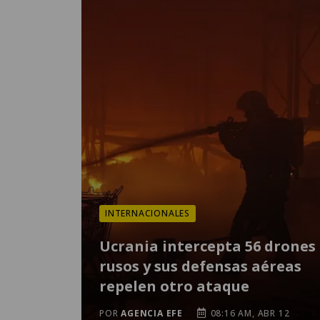
INTERNACIONALES
Ucrania intercepta 56 drones
rusos y sus defensas aéreas
repelen otro ataque
POR
AGENCIA EFE
08:16 AM, ABR 12