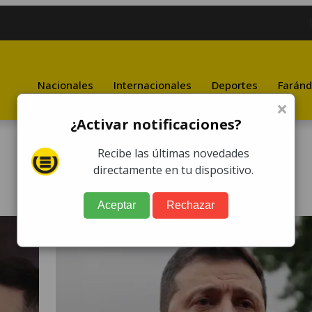
Nacionales
Internacionales
Deportes
Faránd
×
¿Activar notificaciones?
Recibe las últimas novedades
directamente en tu dispositivo.
Aceptar
Rechazar