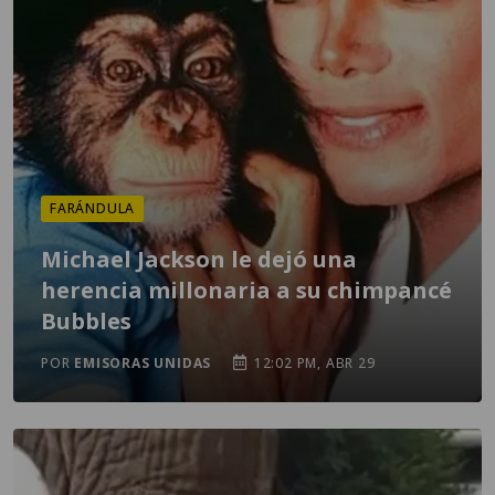
FARÁNDULA
Michael Jackson le dejó una
herencia millonaria a su chimpancé
Bubbles
POR
EMISORAS UNIDAS
12:02 PM, ABR 29