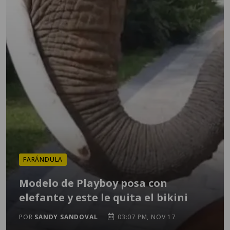
FARÁNDULA
Modelo de Playboy posa con
elefante y este le quita el bikini
POR
SANDY SANDOVAL
03:07 PM, NOV 17