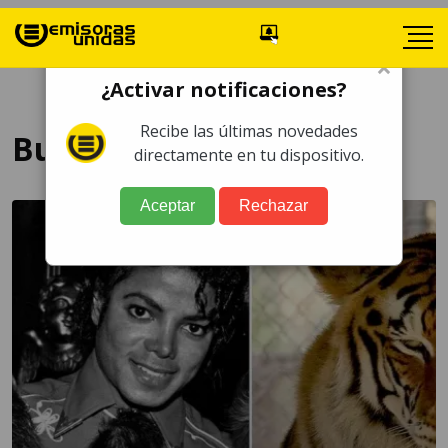
×
¿Activar notificaciones?
Recibe las últimas novedades
Bubbles
directamente en tu dispositivo.
Aceptar
Rechazar