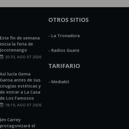
OTROS SITIOS
- La Tronadora
Este fin de semana
inicia la feria de
Jocotenango
- Radios Guate
20:33, AGO 07 2026
TARIFARIO
Así lucía Gema
Garoa antes de sus
- Mediakit
cirugías estéticas y
de entrar a La Casa
de Los Famosos
18:10, AGO 07 2026
Jim Carrey
protagonizará el