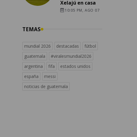
Xelajú en casa
10:05 PM, AGO 07
TEMAS
mundial 2026
destacadas
fútbol
guatemala
#viralesmundial2026
argentina
fifa
estados unidos
españa
messi
noticias de guatemala