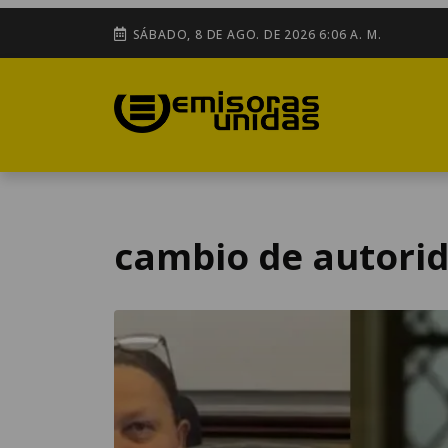
SÁBADO, 8 DE AGO. DE 2026 6:06 A. M.
cambio de autori