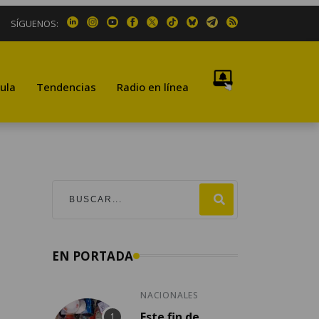
SÍGUENOS:
ula
Tendencias
Radio en línea
EN PORTADA
NACIONALES
Este fin de