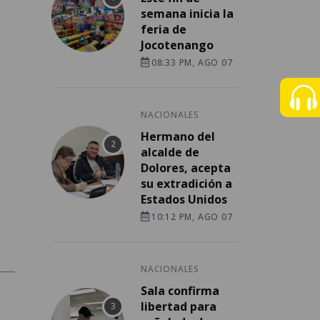
semana inicia la
feria de
Jocotenango
08:33 PM, AGO 07
NACIONALES
Hermano del
alcalde de
Dolores, acepta
su extradición a
Estados Unidos
10:12 PM, AGO 07
NACIONALES
Sala confirma
libertad para