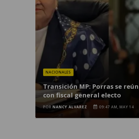
NACIONALES
Transición MP: Porras se reú
con fiscal general electo
POR
NANCY ALVAREZ
09:47 AM, MAY 14