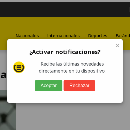
Nacionales
Internacionales
Deportes
Faránd
×
¿Activar notificaciones?
Recibe las últimas novedades
dad
directamente en tu dispositivo.
Aceptar
Rechazar