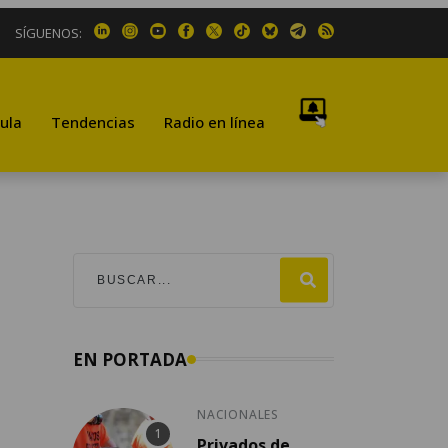
SÍGUENOS:
ula
Tendencias
Radio en línea
EN PORTADA
NACIONALES
Privados de