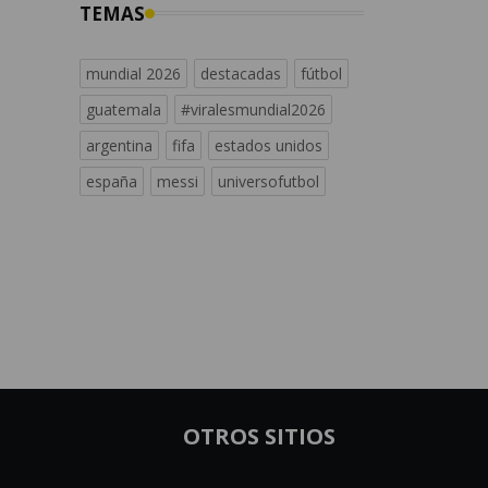
TEMAS
mundial 2026
destacadas
fútbol
guatemala
#viralesmundial2026
argentina
fifa
estados unidos
españa
messi
universofutbol
OTROS SITIOS