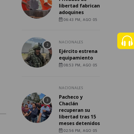
libertad fabrican
adoquines
06:43 PM, AGO 05
NACIONALES
Ejército estrena
equipamiento
08:53 PM, AGO 05
NACIONALES
Pacheco y
Chaclán
recuperan su
libertad tras 15
meses detenidos
02:56 PM, AGO 05