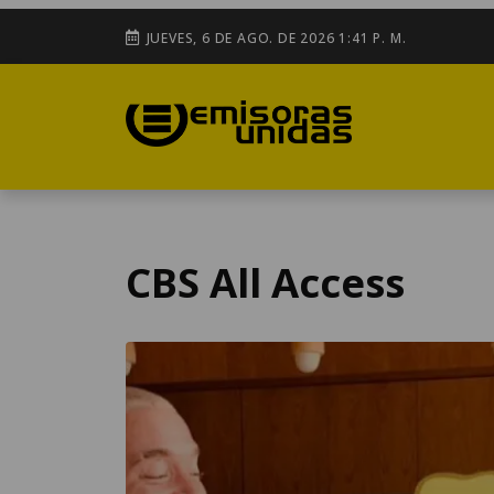
JUEVES, 6 DE AGO. DE 2026 1:41 P. M.
CBS All Access