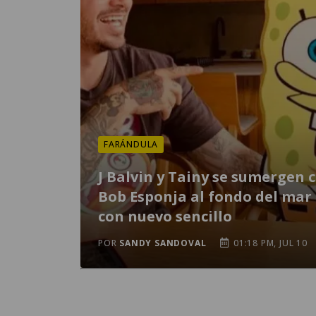
FARÁNDULA
J Balvin y Tainy se sumergen 
Bob Esponja al fondo del mar
con nuevo sencillo
POR
SANDY SANDOVAL
01:18 PM, JUL 10