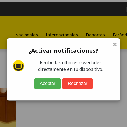
Nacionales
Internacionales
Deportes
Faránd
×
¿Activar notificaciones?
Recibe las últimas novedades
directamente en tu dispositivo.
Aceptar
Rechazar