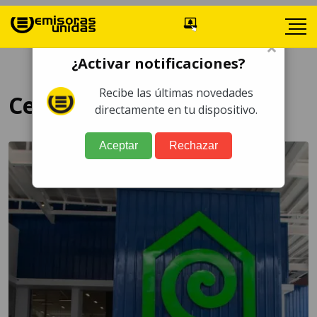
×
¿Activar notificaciones?
Recibe las últimas novedades
Cemaco Cobán
directamente en tu dispositivo.
Aceptar
Rechazar