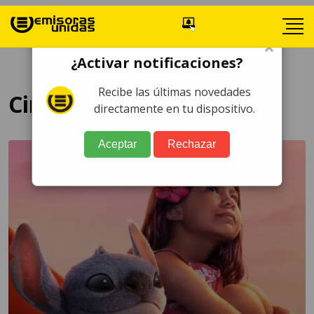
×
¿Activar notificaciones?
Recibe las últimas novedades
Cinépolis
directamente en tu dispositivo.
Aceptar
Rechazar