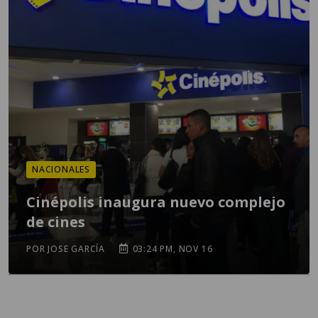
NACIONALES
Cinépolis inaugura nuevo complejo
de cines
POR JOSE GARCÍA
03:24 PM, NOV 16