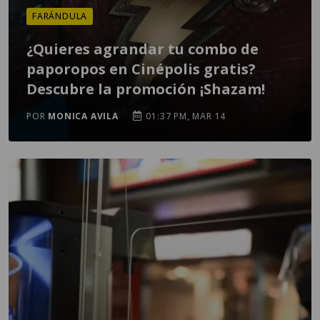
FARÁNDULA
¿Quieres agrandar tu combo de
paporopos en Cinépolis gratis?
Descubre la promoción ¡Shazam!
POR
MONICA AVILA
01:37 PM, MAR 14