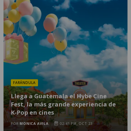
FARÁNDULA
Llega a Guatemala el Hybe Cine
Fest, la más grande experiencia de
K-Pop en cines
POR
MONICA AVILA
02:41 PM, OCT 23