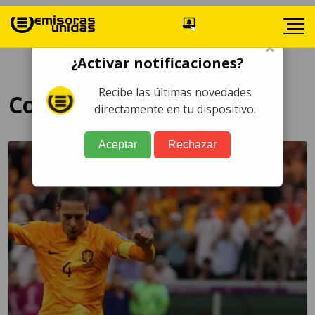
×
¿Activar notificaciones?
Recibe las últimas novedades
Copa del Mundi
directamente en tu dispositivo.
Aceptar
Rechazar