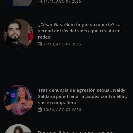
11:41, AGO 07 2026
¿César Gastélum fingió su muerte? La
verdad detrás del video que circula en
redes
11:19, AGO 07 2026
Tras denuncia de agresión sexual, Naldy
Saldaña pide frenar ataques contra ella y
sus excompañeras
10:34, AGO 07 2026
Duermes 8 horas y sigues cansado: