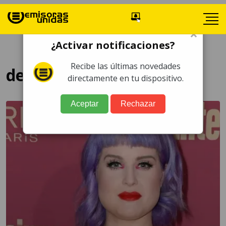
×
¿Activar notificaciones?
Recibe las últimas novedades
delgada figura
directamente en tu dispositivo.
Aceptar
Rechazar