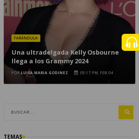
FARÁNDULA
Una ultradelgada Kelly Osbourne
llega a los Grammy 2024
POR
LUISA MARIA GODINEZ
05:17 PM, FEB 04
TEMAS