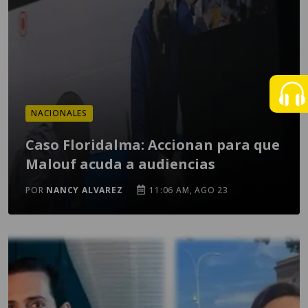
NACIONALES
Caso Floridalma: Accionan para que
Malouf acuda a audiencias
POR
NANCY ALVAREZ
11:06 AM, AGO 23