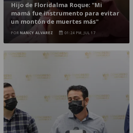
Hijo de Floridalma Roque: "Mi
mamá fue instrumento para evitar
un montón de muertes más"
POR
NANCY ALVAREZ
01:24 PM, JUL 17