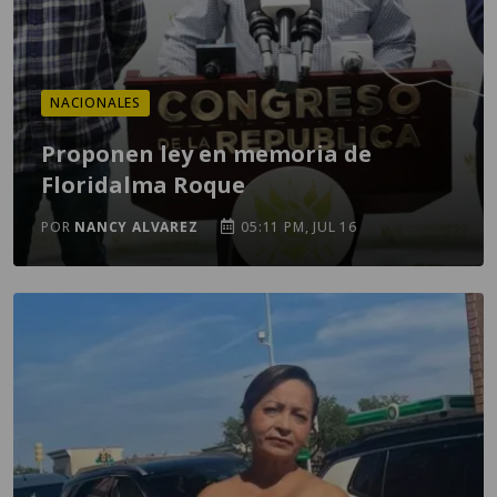
NACIONALES
Proponen ley en memoria de
Floridalma Roque
POR
NANCY ALVAREZ
05:11 PM, JUL 16