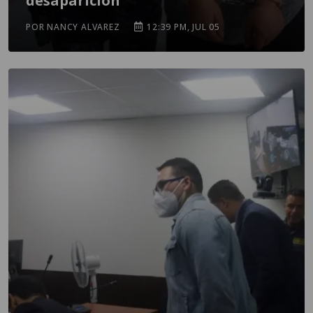
desaparición
POR NANCY ALVAREZ
12:39 PM, JUL 05