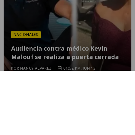
NACIONALES
Audiencia contra médico Kevin
Malouf se realiza a puerta cerrada
POR NANCY ALVAREZ
01:52 PM, JUN 13