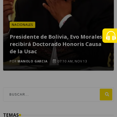
NACIONALES
Presidente de Bolivia, Evo Morales,
recibirá Doctorado Honoris Causa
de la Usac
POR
MANOLO GARCIA
07:10 AM, NOV 13
TEMAS