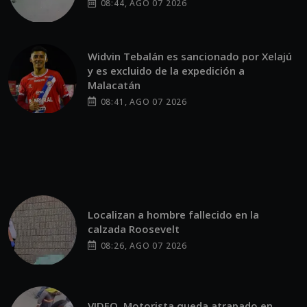
08:44, AGO 07 2026
Widvin Tebalán es sancionado por Xelajú
y es excluido de la expedición a
Malacatán
08:41, AGO 07 2026
Localizan a hombre fallecido en la
calzada Roosevelt
08:26, AGO 07 2026
VIDEO. Motorista queda atrapado en