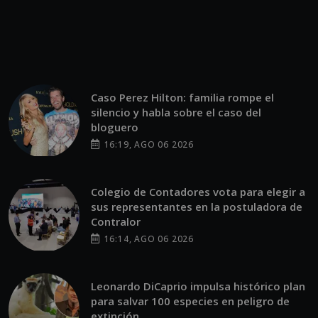
Caso Perez Hilton: familia rompe el
silencio y habla sobre el caso del
bloguero
16:19, AGO 06 2026
Colegio de Contadores vota para elegir a
sus representantes en la postuladora de
Contralor
16:14, AGO 06 2026
Leonardo DiCaprio impulsa histórico plan
para salvar 100 especies en peligro de
extinción