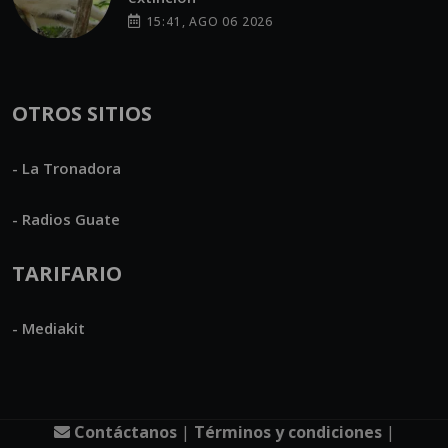
15:41, AGO 06 2026
OTROS SITIOS
- La Tronadora
- Radios Guate
TARIFARIO
- Mediakit
Contáctanos
|
Términos y condiciones
|