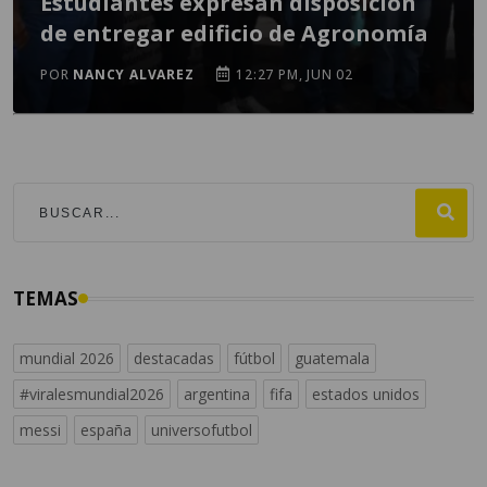
Estudiantes expresan disposición
de entregar edificio de Agronomía
POR
NANCY ALVAREZ
12:27 PM, JUN 02
TEMAS
mundial 2026
destacadas
fútbol
guatemala
#viralesmundial2026
argentina
fifa
estados unidos
messi
españa
universofutbol