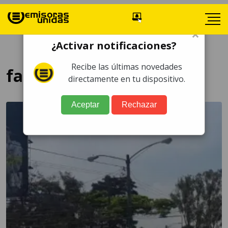
×
¿Activar notificaciones?
Recibe las últimas novedades
facultad de AGronomía
directamente en tu dispositivo.
Aceptar
Rechazar