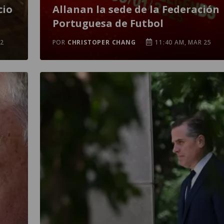
cio
Allanan la sede de la Federación
Portuguesa de Futbol
02
POR
CHRISTOPER CHANG
11:40 AM, MAR 25