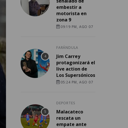
señalado de
embestir a
motorista en
zona 9
09:19 PM, AGO 07
FARÁNDULA
Jim Carrey
protagonizará el
live action de
Los Supersónicos
05:24 PM, AGO 07
DEPORTES
Malacateco
rescata un
empate ante