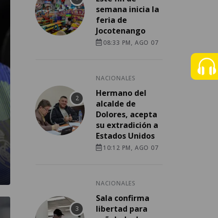
semana inicia la
feria de
Jocotenango
08:33 PM, AGO 07
NACIONALES
Hermano del
alcalde de
Dolores, acepta
su extradición a
Estados Unidos
10:12 PM, AGO 07
NACIONALES
Sala confirma
libertad para