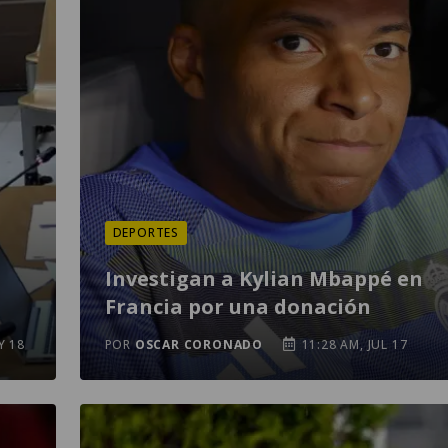
DEPORTES
Investigan a Kylian Mbappé en
Francia por una donación
Y 18
POR
OSCAR CORONADO
11:28 AM, JUL 17