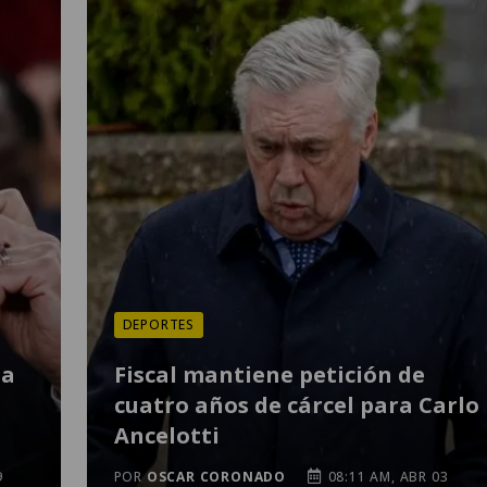
DEPORTES
 a
Fiscal mantiene petición de
cuatro años de cárcel para Carlo
Ancelotti
9
POR
OSCAR CORONADO
08:11 AM, ABR 03