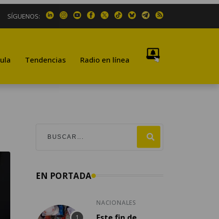
SÍGUENOS:
ula
Tendencias
Radio en línea
EN PORTADA
NACIONALES
Este fin de