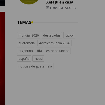
Xelajú en casa
10:05 PM, AGO 07
TEMAS
mundial 2026
destacadas
fútbol
guatemala
#viralesmundial2026
argentina
fifa
estados unidos
españa
messi
noticias de guatemala