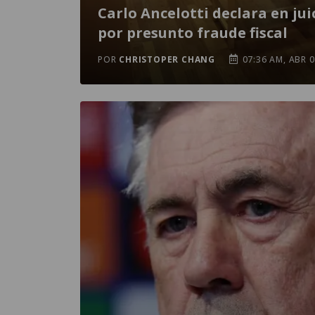
Carlo Ancelotti declara en jui
por presunto fraude fiscal
POR
CHRISTOPER CHANG
07:36 AM, ABR 