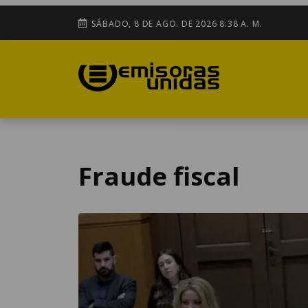
SÁBADO, 8 DE AGO. DE 2026 8:38 A. M.
Fraude fiscal