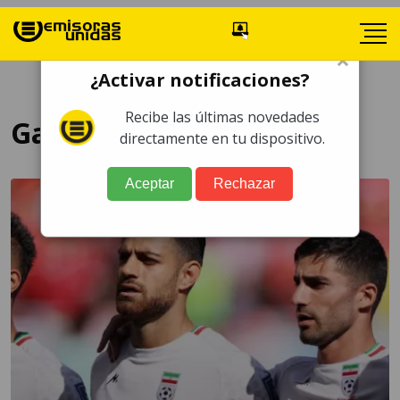
×
¿Activar notificaciones?
Recibe las últimas novedades
Gales contra Irán
directamente en tu dispositivo.
Aceptar
Rechazar