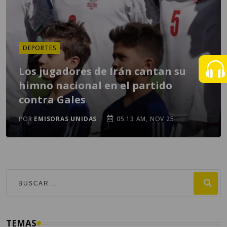
DEPORTES
Los jugadores de Irán cantan su
himno nacional en el partido
contra Gales
POR
EMISORAS UNIDAS
05:13 AM, NOV 25
TEMAS