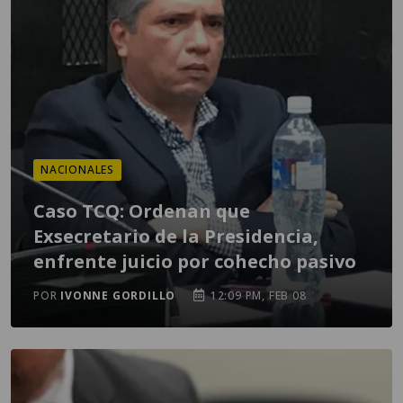
NACIONALES
Caso TCQ: Ordenan que
Exsecretario de la Presidencia,
enfrente juicio por cohecho pasivo
POR
IVONNE GORDILLO
12:09 PM, FEB 08