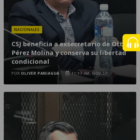
NACIONALES
CSJ beneficia a exsecretario de Otto
Pérez Molina y conserva su libertad
condicional
POR
OLIVER PANIAGUA
11:17 AM, NOV 27