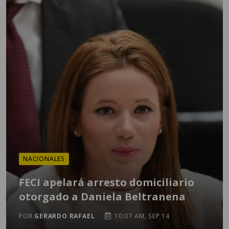
NACIONALES
FECI apelará arresto domiciliario
otorgado a Daniela Beltranena
POR
GERARDO RAFAEL
10:07 AM, SEP 14