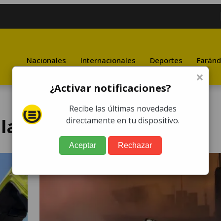
Nacionales
Internacionales
Deportes
Faránd
×
¿Activar notificaciones?
Recibe las últimas novedades
la
directamente en tu dispositivo.
Aceptar
Rechazar