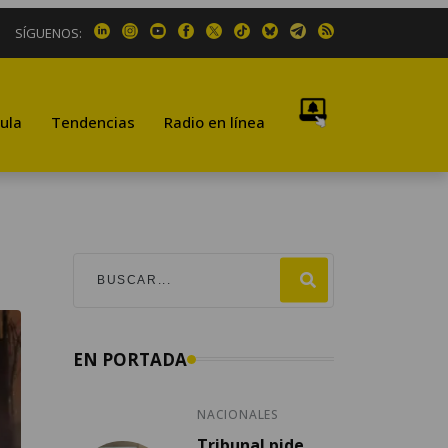
SÍGUENOS:
ula
Tendencias
Radio en línea
EN PORTADA
NACIONALES
Tribunal pide