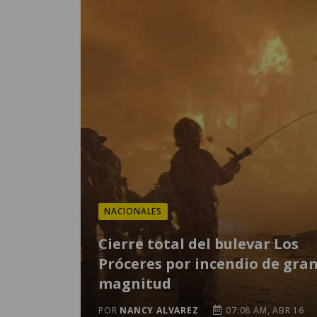
NACIONALES
Cierre total del bulevar Los
Próceres por incendio de gra
magnitud
POR
NANCY ALVAREZ
07:08 AM, ABR 16