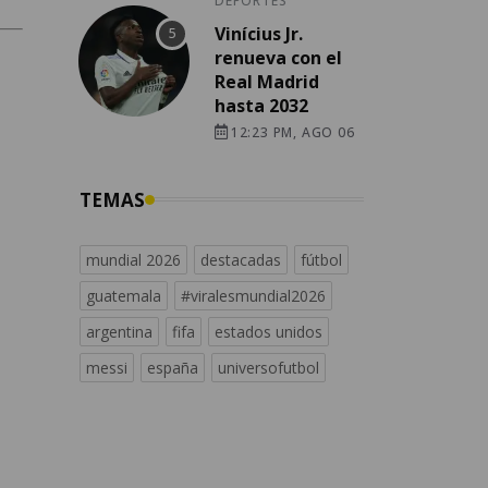
DEPORTES
Vinícius Jr.
renueva con el
Real Madrid
hasta 2032
12:23 PM, AGO 06
TEMAS
mundial 2026
destacadas
fútbol
guatemala
#viralesmundial2026
argentina
fifa
estados unidos
messi
españa
universofutbol