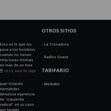
OTROS SITIOS
Esto es lo que les
- La Tronadora
pasa a los hombres
cuando no tienen
- Radios Guate
relaciones íntimas
en más de un mes
TARIFARIO
15:13, AGO 06 2026
Juan Orlando
- Mediakit
Hernández
denuncia injerencia
de "izquierda
radical" en su caso
por lavado