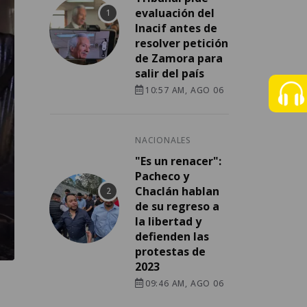
evaluación del
Inacif antes de
resolver petición
de Zamora para
salir del país
10:57 AM, AGO 06
NACIONALES
"Es un renacer":
Pacheco y
Chaclán hablan
de su regreso a
la libertad y
defienden las
protestas de
2023
09:46 AM, AGO 06