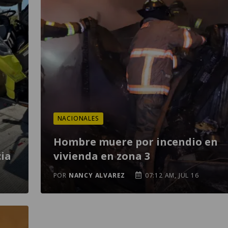
NACIONALES
Hombre muere por incendio en
ia
vivienda en zona 3
POR
NANCY ALVAREZ
07:12 AM, JUL 16