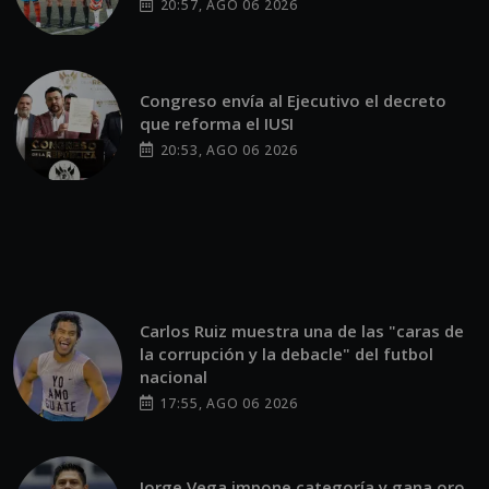
20:57, AGO 06 2026
Congreso envía al Ejecutivo el decreto
que reforma el IUSI
20:53, AGO 06 2026
Carlos Ruiz muestra una de las "caras de
la corrupción y la debacle" del futbol
nacional
17:55, AGO 06 2026
Jorge Vega impone categoría y gana oro