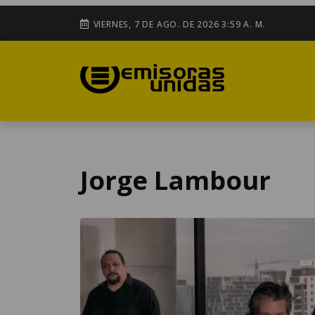
VIERNES, 7 DE AGO. DE 2026 3:59 A. M.
Jorge Lambour