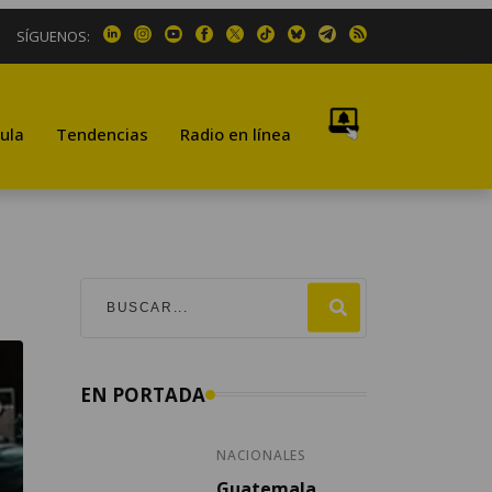
SÍGUENOS:
ula
Tendencias
Radio en línea
EN PORTADA
NACIONALES
Guatemala,