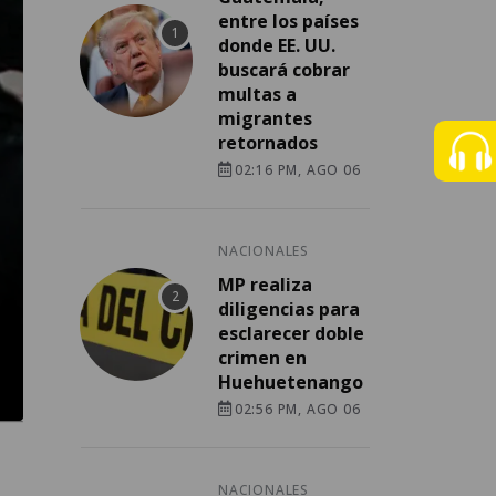
entre los países
donde EE. UU.
buscará cobrar
multas a
migrantes
retornados
02:16 PM, AGO 06
NACIONALES
MP realiza
diligencias para
esclarecer doble
crimen en
Huehuetenango
02:56 PM, AGO 06
NACIONALES