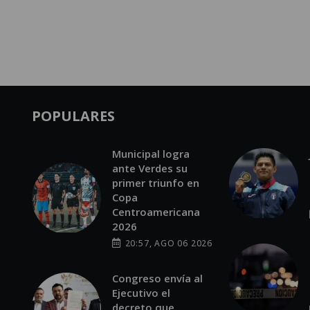
POPULARES
Municipal logra
ante Verdes su
primer triunfo en
Copa
Centroamericana
2026
20:57, AGO 06 2026
Congreso envía al
Ejecutivo el
decreto que