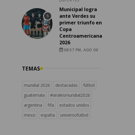
DEPORTES
Municipal logra
ante Verdes su
primer triunfo en
Copa
Centroamericana
2026
08:57 PM, AGO 06
TEMAS
mundial 2026
destacadas
fútbol
guatemala
#viralesmundial2026
argentina
fifa
estados unidos
messi
españa
universofutbol