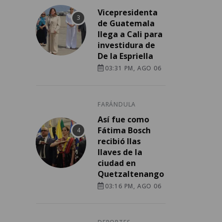
Vicepresidenta
de Guatemala
llega a Cali para
investidura de
De la Espriella
03:31 PM, AGO 06
FARÁNDULA
Así fue como
Fátima Bosch
recibió llas
llaves de la
ciudad en
Quetzaltenango
03:16 PM, AGO 06