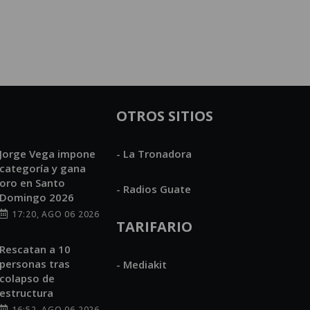
OTROS SITIOS
Jorge Vega impone
- La Tronadora
categoría y gana
oro en Santo
- Radios Guate
Domingo 2026
17:20, AGO 06 2026
TARIFARIO
Rescatan a 10
personas tras
- Mediakit
colapso de
estructura
16:52, AGO 06 2026