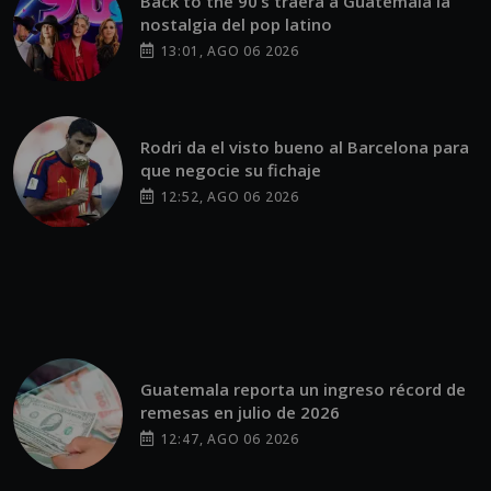
Back to the 90’s traerá a Guatemala la
nostalgia del pop latino
13:01, AGO 06 2026
Rodri da el visto bueno al Barcelona para
que negocie su fichaje
12:52, AGO 06 2026
Guatemala reporta un ingreso récord de
remesas en julio de 2026
12:47, AGO 06 2026