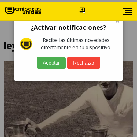
×
¿Activar notificaciones?
Recibe las últimas novedades
leyenda Real Madrid
directamente en tu dispositivo.
Aceptar
Rechazar