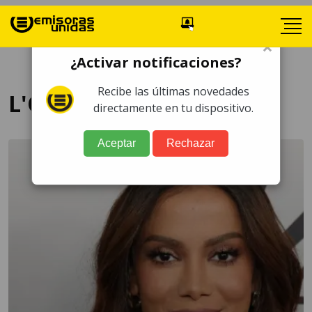
×
¿Activar notificaciones?
Recibe las últimas novedades
L'Oréal
directamente en tu dispositivo.
Aceptar
Rechazar