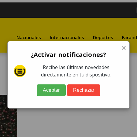
Nacionales
Internacionales
Deportes
Faránd
×
¿Activar notificaciones?
Recibe las últimas novedades
directamente en tu dispositivo.
Aceptar
Rechazar