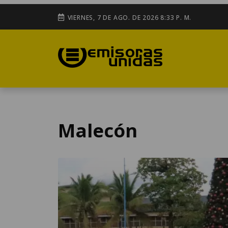
VIERNES, 7 DE AGO. DE 2026 8:33 P. M.
Malecón