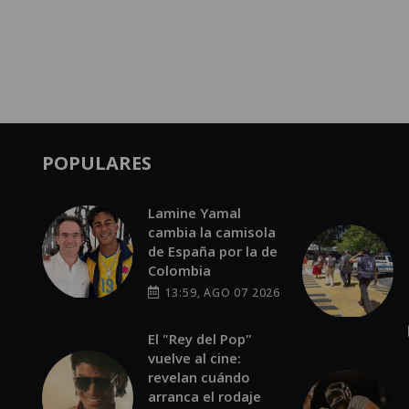
POPULARES
Lamine Yamal
cambia la camisola
de España por la de
Colombia
13:59, AGO 07 2026
El "Rey del Pop"
vuelve al cine:
revelan cuándo
arranca el rodaje