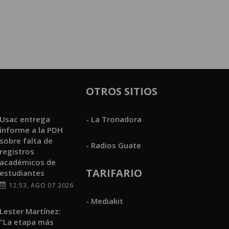
OTROS SITIOS
Usac entrega
- La Tronadora
informe a la PDH
sobre falta de
- Radios Guate
registros
académicos de
TARIFARIO
estudiantes
12:53, AGO 07 2026
- Mediakit
Lester Martínez:
"La etapa más