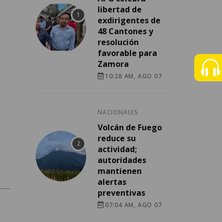
libertad de
exdirigentes de
48 Cantones y
resolución
favorable para
Zamora
10:28 AM, AGO 07
NACIONALES
Volcán de Fuego
reduce su
actividad;
autoridades
mantienen
alertas
preventivas
07:04 AM, AGO 07