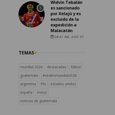
Widvin Tebalán
es sancionado
por Xelajú y es
excluido de la
expedición a
Malacatán
08:41 AM, AGO 07
TEMAS
mundial 2026
destacadas
fútbol
guatemala
#viralesmundial2026
argentina
fifa
estados unidos
españa
messi
noticias de guatemala