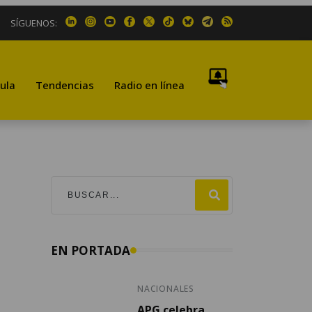
SÍGUENOS:
ula
Tendencias
Radio en línea
EN PORTADA
NACIONALES
APG celebra