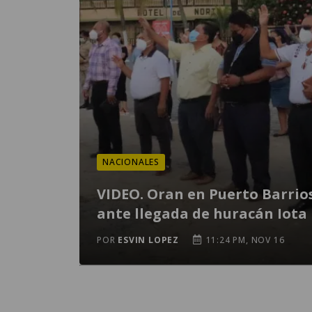
NACIONALES
VIDEO. Oran en Puerto Barrio
ante llegada de huracán Iota
POR
ESVIN LOPEZ
11:24 PM, NOV 16