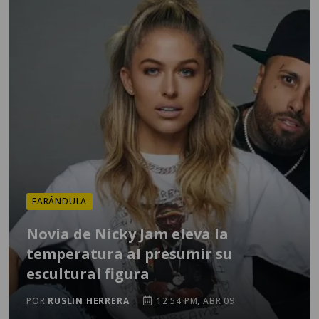
FARÁNDULA
Novia de Nicky Jam eleva la
temperatura al presumir su
escultural figura
POR
RUSLIN HERRERA
12:54 PM, ABR 09