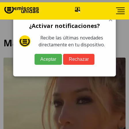
×
¿Activar notificaciones?
Recibe las últimas novedades
Marry Me
directamente en tu dispositivo.
Aceptar
Rechazar