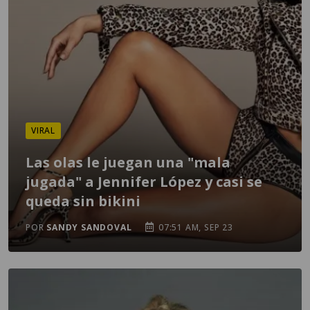
VIRAL
Las olas le juegan una "mala
jugada" a Jennifer López y casi se
queda sin bikini
POR
SANDY SANDOVAL
07:51 AM, SEP 23