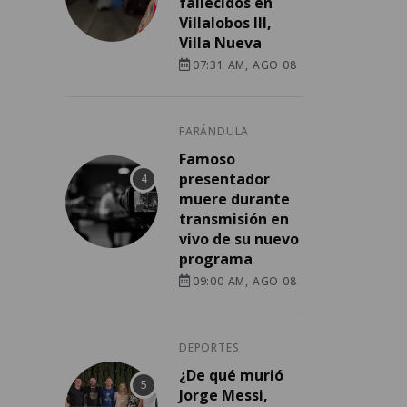
fallecidos en
Villalobos III,
Villa Nueva
07:31 AM, AGO 08
FARÁNDULA
Famoso
presentador
muere durante
transmisión en
vivo de su nuevo
programa
09:00 AM, AGO 08
DEPORTES
¿De qué murió
Jorge Messi,