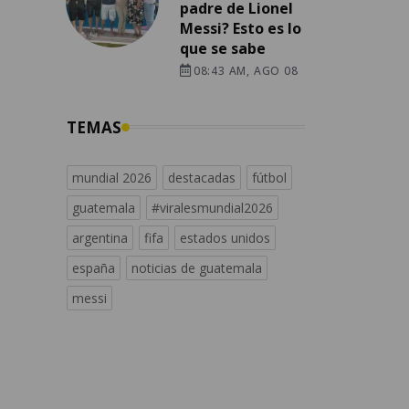
padre de Lionel
Messi? Esto es lo
que se sabe
08:43 AM, AGO 08
TEMAS
mundial 2026
destacadas
fútbol
guatemala
#viralesmundial2026
argentina
fifa
estados unidos
españa
noticias de guatemala
messi