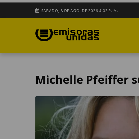
SÁBADO, 8 DE AGO. DE 2026 4:02 P. M.
Michelle Pfeiffer 