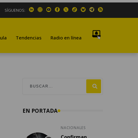
SÍGUENOS:
ula
Tendencias
Radio en línea
EN PORTADA
NACIONALES
Confirman