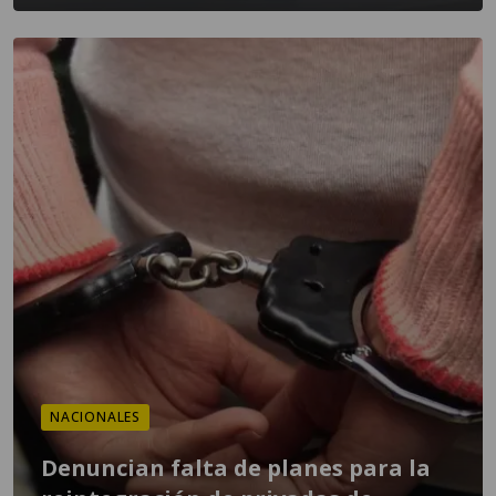
NACIONALES
Denuncian falta de planes para la