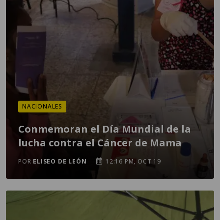
NACIONALES
Conmemoran el Día Mundial de la
lucha contra el Cáncer de Mama
POR
ELISEO DE LEÓN
12:16 PM, OCT 19