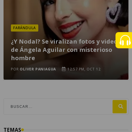
FARÁNDULA
¿Y Nodal? Se viralizan fotos y videos
de Ángela Aguilar con misterioso
hombre
POR
OLIVER PANIAGUA
12:57 PM, OCT 12
TEMAS