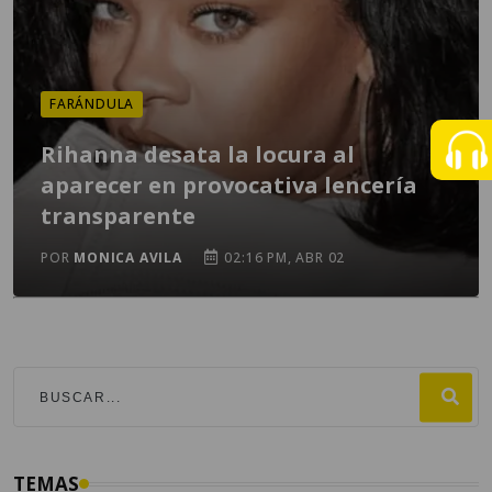
FARÁNDULA
Rihanna desata la locura al
aparecer en provocativa lencería
transparente
POR
MONICA AVILA
02:16 PM, ABR 02
TEMAS