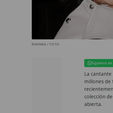
RIHANNA / FOTO:
Síguenos en
La cantante
millones de 
recientement
colección de
abierta.