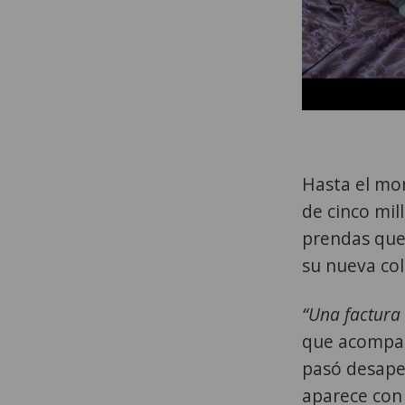
Hasta el mo
de cinco mil
prendas que 
su nueva col
“Una factura 
que acompañ
pasó desaper
aparece con 