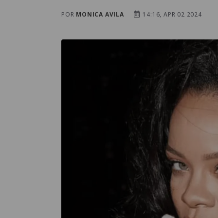
POR
MONICA AVILA
14:16, APR 02 2024