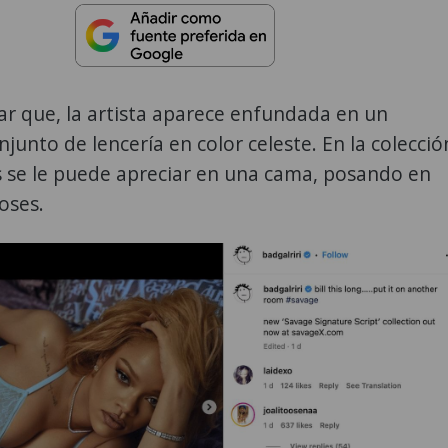
r que, la artista aparece enfundada en un
junto de lencería en color celeste. En la colecció
 se le puede apreciar en una cama, posando en
oses.