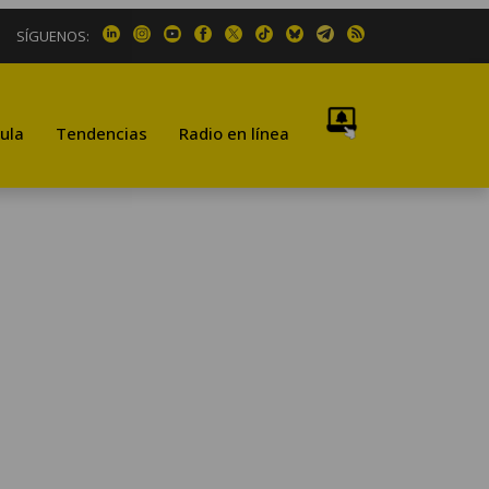
SÍGUENOS:
ula
Tendencias
Radio en línea