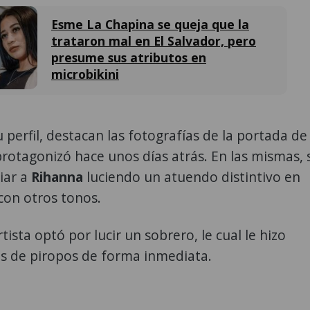
Esme La Chapina se queja que la
trataron mal en El Salvador, pero
presume sus atributos en
microbikini
 perfil, destacan las fotografías de la portada de
rotagonizó hace unos días atrás. En las mismas, 
iar a
Rihanna
luciendo un atuendo distintivo en
con otros tonos.
rtista optó por lucir un sobrero, le cual le hizo
os de piropos de forma inmediata.