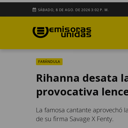
SÁBADO, 8 DE AGO. DE 2026 3:02 P. M.
FARÁNDULA
Rihanna desata la
provocativa lenc
La famosa cantante aprovechó la
de su firma Savage X Fenty.