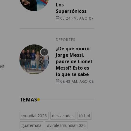
Los
Supersónicos
05:24 PM, AGO 07
DEPORTES
¿De qué murió
Jorge Messi,
padre de Lionel
se
Messi? Esto es
lo que se sabe
08:43 AM, AGO 08
TEMAS
mundial 2026
destacadas
fútbol
guatemala
#viralesmundial2026