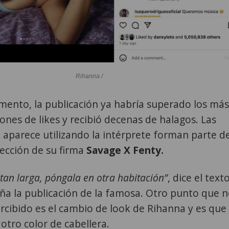
Rihanna /
mento, la publicación ya habría superado los más
lones de likes y recibió decenas de halagos. Las
aparece utilizando la intérprete forman parte d
ección de su firma
Savage X Fenty.
tan larga, póngala en otra habitación”
, dice el text
a la publicación de la famosa. Otro punto que 
cibido es el cambio de look de Rihanna y es que
otro color de cabellera.