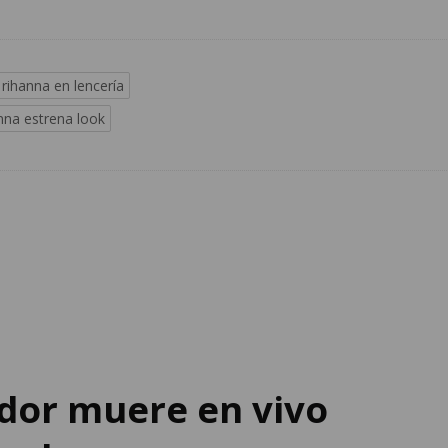
rihanna en lencería
nna estrena look
dor muere en vivo