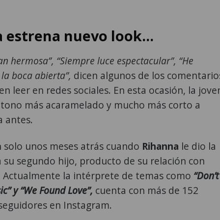
 estrena nuevo look...
an hermosa”, “Siempre luce espectacular”, “He
la boca abierta”,
dicen algunos de los comentario
n leer en redes sociales. En esta ocasión, la jove
 tono más acaramelado y mucho más corto a
a antes.
n solo unos meses atrás cuando
Rihanna
le dio la
 su segundo hijo, producto de su relación con
.
Actualmente la intérprete de temas como
“Don’t
ic” y “We Found Love”,
cuenta con más de 152
seguidores en Instagram.