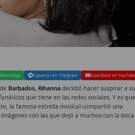
 WhatsApp
Síguenos en Telegram
Suscríbete en YouTub
 de
Barbados, Rihanna
decidió hacer suspirar a s
fanáticos que tiene en las redes sociales. Y es que
e, la famosa estrella musical compartió una
 imágenes con las que dejó a muchos con la boca