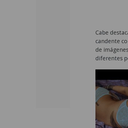
Cabe destaca
candente con
de imágenes
diferentes p