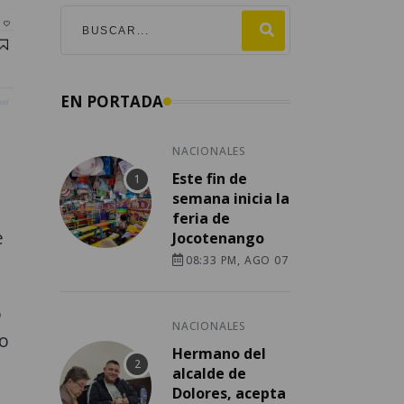
EN PORTADA
NACIONALES
Este fin de
semana inicia la
feria de
e
Jocotenango
08:33 PM, AGO 07
o
NACIONALES
no
Hermano del
alcalde de
Dolores, acepta