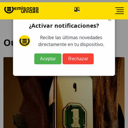
×
¿Activar notificaciones?
Recibe las últimas novedades
Oud dorado
directamente en tu dispositivo.
Aceptar
Rechazar