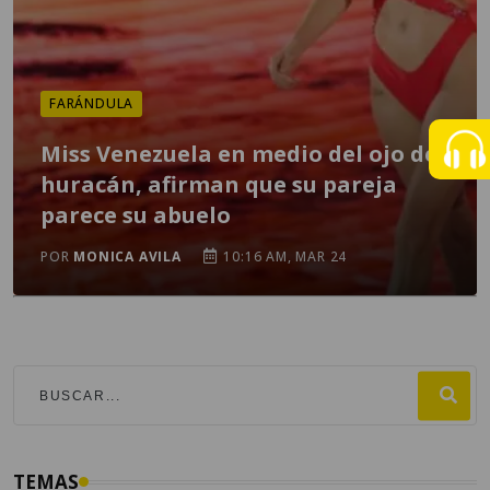
FARÁNDULA
Miss Venezuela en medio del ojo de
huracán, afirman que su pareja
parece su abuelo
POR
MONICA AVILA
10:16 AM, MAR 24
TEMAS