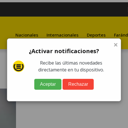
Nacionales
Internacionales
Deportes
Faránd
×
¿Activar notificaciones?
Recibe las últimas novedades
directamente en tu dispositivo.
Aceptar
Rechazar