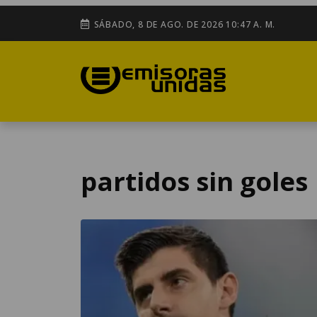
SÁBADO, 8 DE AGO. DE 2026 10:47 A. M.
partidos sin goles