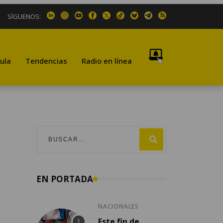
SÍGUENOS:
ula
Tendencias
Radio en línea
EN PORTADA
NACIONALES
Este fin de