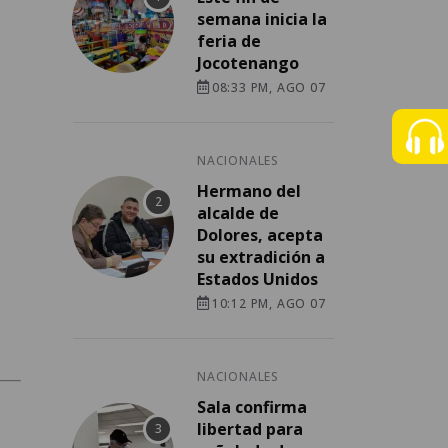
semana inicia la
feria de
Jocotenango
08:33 PM, AGO 07
NACIONALES
Hermano del
alcalde de
Dolores, acepta
su extradición a
Estados Unidos
10:12 PM, AGO 07
NACIONALES
Sala confirma
libertad para