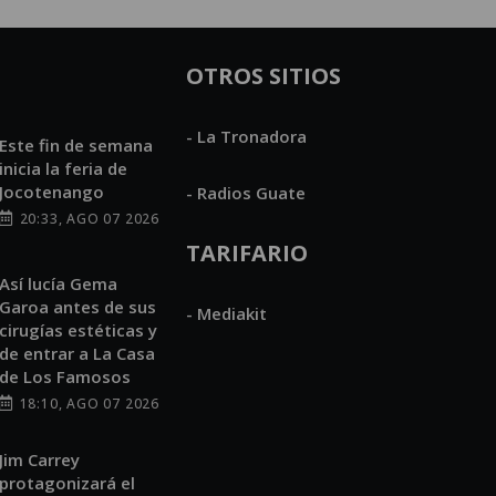
OTROS SITIOS
- La Tronadora
Este fin de semana
inicia la feria de
Jocotenango
- Radios Guate
20:33, AGO 07 2026
TARIFARIO
Así lucía Gema
Garoa antes de sus
- Mediakit
cirugías estéticas y
de entrar a La Casa
de Los Famosos
18:10, AGO 07 2026
Jim Carrey
protagonizará el