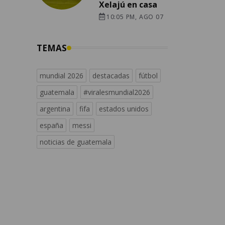
Xelajú en casa
10:05 PM, AGO 07
TEMAS
mundial 2026
destacadas
fútbol
guatemala
#viralesmundial2026
argentina
fifa
estados unidos
españa
messi
noticias de guatemala