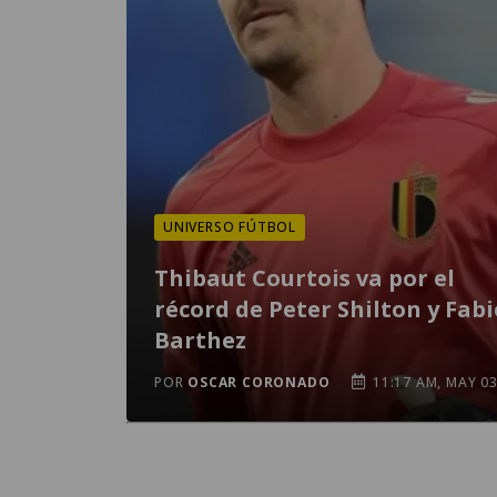
UNIVERSO FÚTBOL
Thibaut Courtois va por el
récord de Peter Shilton y Fab
Barthez
POR
OSCAR CORONADO
11:17 AM, MAY 0