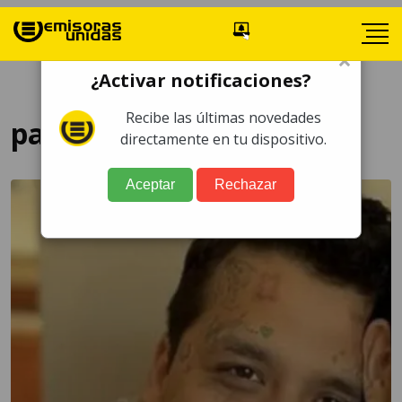
×
¿Activar notificaciones?
Recibe las últimas novedades
parto Cazzu
directamente en tu dispositivo.
Aceptar
Rechazar